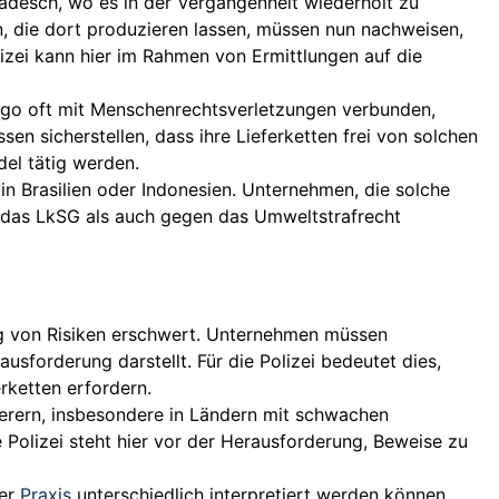
gladesch, wo es in der Vergangenheit wiederholt zu
 die dort produzieren lassen, müssen nun nachweisen,
izei kann hier im Rahmen von Ermittlungen auf die
ongo oft mit Menschenrechtsverletzungen verbunden,
n sicherstellen, dass ihre Lieferketten frei von solchen
del tätig werden.
 in Brasilien oder Indonesien. Unternehmen, die solche
 das LkSG als auch gegen das Umweltstrafrecht
ng von Risiken erschwert. Unternehmen müssen
ausforderung darstellt. Für die Polizei bedeutet dies,
rketten erfordern.
erern, insbesondere in Ländern mit schwachen
Polizei steht hier vor der Herausforderung, Beweise zu
der
Praxis
unterschiedlich interpretiert werden können.