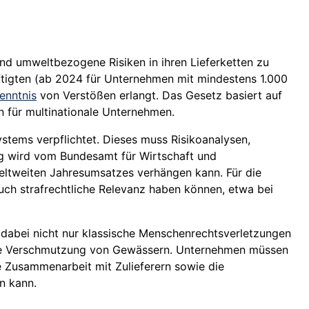
nd umweltbezogene Risiken in ihren Lieferketten zu
äftigten (ab 2024 für Unternehmen mit mindestens 1.000
enntnis
von Verstößen erlangt. Das Gesetz basiert auf
 für multinationale Unternehmen.
stems verpflichtet. Dieses muss Risikoanalysen,
g wird vom Bundesamt für Wirtschaft und
weltweiten Jahresumsatzes verhängen kann. Für die
auch strafrechtliche Relevanz haben können, etwa bei
t dabei nicht nur klassische Menschenrechtsverletzungen
 die Verschmutzung von Gewässern. Unternehmen müssen
 Zusammenarbeit mit Zulieferern sowie die
n kann.