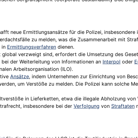
fft neue Ermittlungsansätze für die Polizei, insbesondere
 Verdachtsfälle zu melden, was die Zusammenarbeit mit Str
in
Ermittlungsverfahren
dienen.
t global verzweigt sind, erfordert die Umsetzung des Gese
wa bei der Weiterleitung von Informationen an
Interpol
oder
E
nalen Arbeitsorganisation (ILO).
tive
Ansätze
, indem Unternehmen zur Einrichtung von Bes
erden, um Verstöße zu melden. Die Polizei kann solche Me
verstöße in Lieferketten, etwa die illegale Abholzung von
strafrecht, insbesondere bei der
Verfolgung
von
Straftaten
n