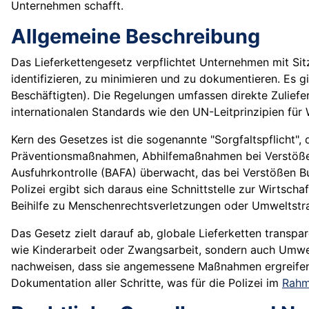
Unternehmen schafft.
Allgemeine Beschreibung
Das Lieferkettengesetz verpflichtet Unternehmen mit Sit
identifizieren, zu minimieren und zu dokumentieren. Es
Beschäftigten). Die Regelungen umfassen direkte Zuliefe
internationalen Standards wie den UN-Leitprinzipien fü
Kern des Gesetzes ist die sogenannte "Sorgfaltspflicht"
Präventionsmaßnahmen, Abhilfemaßnahmen bei Verstößen
Ausfuhrkontrolle (BAFA) überwacht, das bei Verstößen B
Polizei ergibt sich daraus eine Schnittstelle zur Wirts
Beihilfe zu Menschenrechtsverletzungen oder Umweltstra
Das Gesetz zielt darauf ab, globale Lieferketten transpa
wie Kinderarbeit oder Zwangsarbeit, sondern auch Umw
nachweisen, dass sie angemessene Maßnahmen ergreifen, 
Dokumentation aller Schritte, was für die Polizei im
Rah