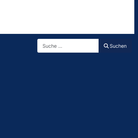
Suchen
Suchen