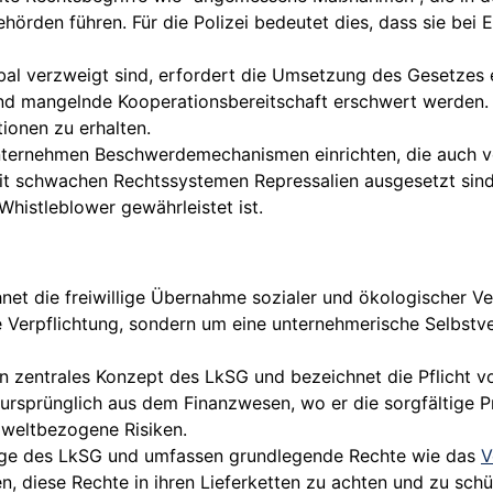
örden führen. Für die Polizei bedeutet dies, dass sie bei 
obal verzweigt sind, erfordert die Umsetzung des Gesetzes
nd mangelnde Kooperationsbereitschaft erschwert werden. D
ionen zu erhalten.
nternehmen Beschwerdemechanismen einrichten, die auch v
it schwachen Rechtssystemen Repressalien ausgesetzt sind.
Whistleblower gewährleistet ist.
et die freiwillige Übernahme sozialer und ökologischer 
he Verpflichtung, sondern um eine unternehmerische Selbs
ein zentrales Konzept des LkSG und bezeichnet die Pflicht v
 ursprünglich aus dem Finanzwesen, wo er die sorgfältige P
mweltbezogene Risiken.
age des LkSG und umfassen grundlegende Rechte wie das
V
n, diese Rechte in ihren Lieferketten zu achten und zu sch