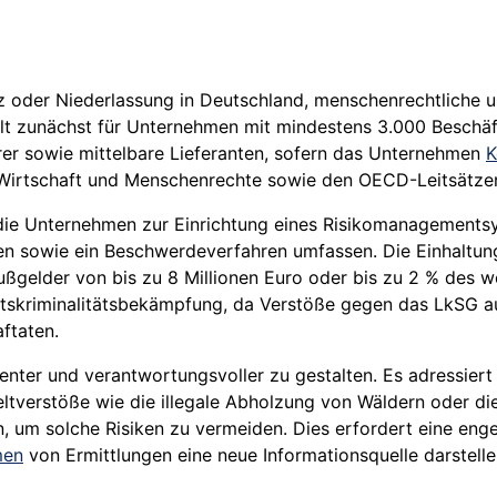
z oder Niederlassung in Deutschland, menschenrechtliche u
 gilt zunächst für Unternehmen mit mindestens 3.000 Besch
rer sowie mittelbare Lieferanten, sofern das Unternehmen
K
r Wirtschaft und Menschenrechte sowie den OECD-Leitsätzen
, die Unternehmen zur Einrichtung eines Risikomanagementsy
 sowie ein Beschwerdeverfahren umfassen. Die Einhaltun
ußgelder von bis zu 8 Millionen Euro oder bis zu 2 % des 
chaftskriminalitätsbekämpfung, da Verstöße gegen das LkSG 
ftaten.
renter und verantwortungsvoller zu gestalten. Es adressier
eltverstöße wie die illegale Abholzung von Wäldern oder
um solche Risiken zu vermeiden. Dies erfordert eine enge
men
von Ermittlungen eine neue Informationsquelle darstelle