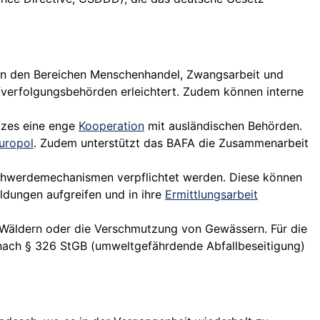
 in den Bereichen Menschenhandel, Zwangsarbeit und
afverfolgungsbehörden erleichtert. Zudem können interne
tzes eine enge
Kooperation
mit ausländischen Behörden.
uropol
. Zudem unterstützt das BAFA die Zusammenarbeit
chwerdemechanismen verpflichtet werden. Diese können
ldungen aufgreifen und in ihre
Ermittlungsarbeit
 Wäldern oder die Verschmutzung von Gewässern. Für die
ach § 326 StGB (umweltgefährdende Abfallbeseitigung)