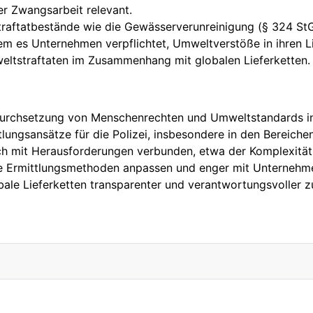
r Zwangsarbeit relevant.
raftatbestände wie die Gewässerverunreinigung (§ 324 StG
 es Unternehmen verpflichtet, Umweltverstöße in ihren Lie
weltstraftaten im Zusammenhang mit globalen Lieferketten.
r Durchsetzung von Menschenrechten und Umweltstandards in 
tlungsansätze für die Polizei, insbesondere in den Bereich
h mit Herausforderungen verbunden, etwa der Komplexität 
e ihre Ermittlungsmethoden anpassen und enger mit Unterne
bale Lieferketten transparenter und verantwortungsvoller z