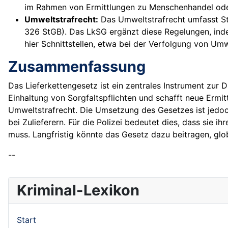
im Rahmen von Ermittlungen zu Menschenhandel ode
Umweltstrafrecht:
Das Umweltstrafrecht umfasst St
326 StGB). Das LkSG ergänzt diese Regelungen, indem
hier Schnittstellen, etwa bei der Verfolgung von Um
Zusammenfassung
Das Lieferkettengesetz ist ein zentrales Instrument zu
Einhaltung von Sorgfaltspflichten und schafft neue Ermit
Umweltstrafrecht. Die Umsetzung des Gesetzes ist jedoc
bei Zulieferern. Für die Polizei bedeutet dies, dass si
muss. Langfristig könnte das Gesetz dazu beitragen, glo
--
Kriminal-Lexikon
Start