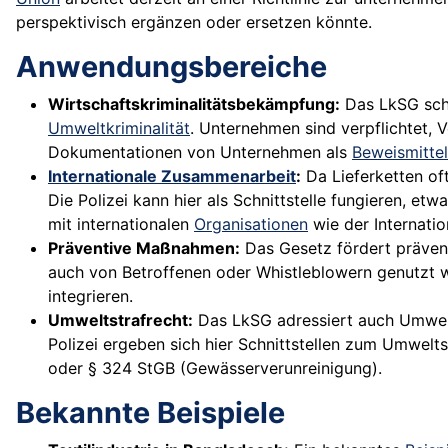
perspektivisch ergänzen oder ersetzen könnte.
Anwendungsbereiche
Wirtschaftskriminalitätsbekämpfung:
Das LkSG scha
Umweltkriminalität
. Unternehmen sind verpflichtet,
Dokumentationen von Unternehmen als
Beweismittel
Internationale Zusammenarbeit
:
Da Lieferketten of
Die Polizei kann hier als Schnittstelle fungieren, et
mit internationalen
Organisationen
wie der Internatio
Präventive Maßnahmen:
Das Gesetz fördert präven
auch von Betroffenen oder Whistleblowern genutzt w
integrieren.
Umweltstrafrecht:
Das LkSG adressiert auch Umwelt
Polizei ergeben sich hier Schnittstellen zum Umwelt
oder § 324 StGB (Gewässerverunreinigung).
Bekannte Beispiele