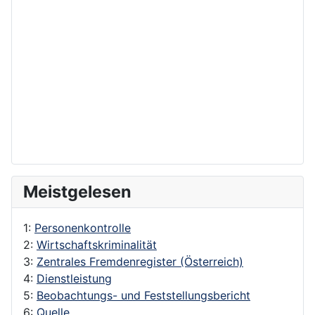
Meistgelesen
1:
Personenkontrolle
2:
Wirtschaftskriminalität
3:
Zentrales Fremdenregister (Österreich)
4:
Dienstleistung
5:
Beobachtungs- und Feststellungsbericht
6:
Quelle