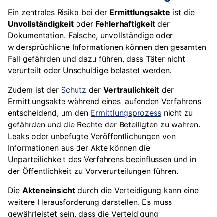
Ein zentrales Risiko bei der
Ermittlungsakte
ist die
Unvollständigkeit
oder
Fehlerhaftigkeit
der
Dokumentation. Falsche, unvollständige oder
widersprüchliche Informationen können den gesamten
Fall gefährden und dazu führen, dass Täter nicht
verurteilt oder Unschuldige belastet werden.
Zudem ist der
Schutz
der
Vertraulichkeit
der
Ermittlungsakte während eines laufenden Verfahrens
entscheidend, um den
Ermittlungsprozess
nicht zu
gefährden und die Rechte der Beteiligten zu wahren.
Leaks oder unbefugte Veröffentlichungen von
Informationen aus der Akte können die
Unparteilichkeit des Verfahrens beeinflussen und in
der Öffentlichkeit zu Vorverurteilungen führen.
Die
Akteneinsicht
durch die Verteidigung kann eine
weitere Herausforderung darstellen. Es muss
gewährleistet sein, dass die Verteidigung