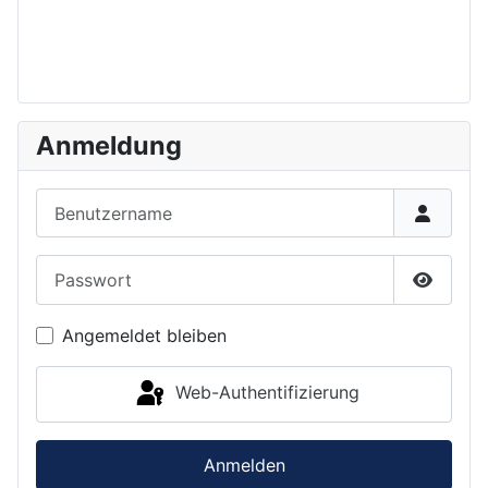
Anmeldung
Benutzername
Passwort
Passwor
Angemeldet bleiben
Web-Authentifizierung
Anmelden