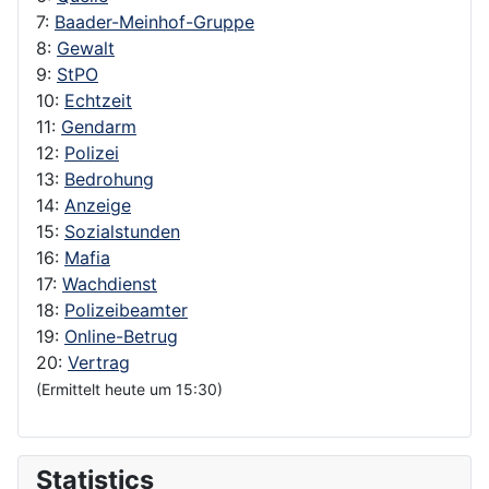
7:
Baader-Meinhof-Gruppe
8:
Gewalt
9:
StPO
10:
Echtzeit
11:
Gendarm
12:
Polizei
13:
Bedrohung
14:
Anzeige
15:
Sozialstunden
16:
Mafia
17:
Wachdienst
18:
Polizeibeamter
19:
Online-Betrug
20:
Vertrag
(Ermittelt heute um 15:30)
Statistics