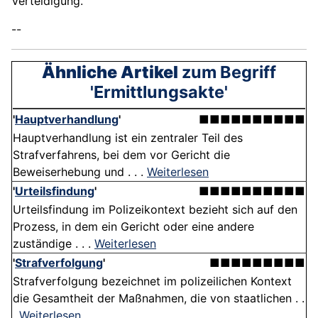
Verteidigung.
--
Ähnliche Artikel
zum Begriff
'Ermittlungsakte'
'
Hauptverhandlung
'
■■■■■■■■■■
Hauptverhandlung ist ein zentraler Teil des
Strafverfahrens, bei dem vor Gericht die
Beweiserhebung und . . .
Weiterlesen
'
Urteilsfindung
'
■■■■■■■■■■
Urteilsfindung im Polizeikontext bezieht sich auf den
Prozess, in dem ein Gericht oder eine andere
zuständige . . .
Weiterlesen
'
Strafverfolgung
'
■■■■■■■■■
Strafverfolgung bezeichnet im polizeilichen Kontext
die Gesamtheit der Maßnahmen, die von staatlichen . .
.
Weiterlesen