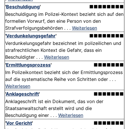
'
Beschuldigung
'
■■■■■■■■
Beschuldigung im Polizei-Kontext bezieht sich auf den
formellen Vorwurf, den eine Person von den
Strafverfolgungsbehörden . . .
Weiterlesen
'
Verdunkelungsgefahr
'
■■■■■■■■
Verdunkelungsgefahr bezeichnet im polizeilichen und
strafrechtlichen Kontext die Gefahr, dass ein
Beschuldigter . . .
Weiterlesen
'
Ermittlungsprozess
'
■■■■■■■
Im Polizeikontext bezieht sich der Ermittlungsprozess
auf die systematische Reihe von Schritten oder . . .
Weiterlesen
'
Anklageschrift
'
■■■■■■■
Anklageschrift ist ein Dokument, das von der
Staatsanwaltschaft erstellt wird und die
Beschuldigung einer . . .
Weiterlesen
'
Vor Gericht
'
■■■■■■■