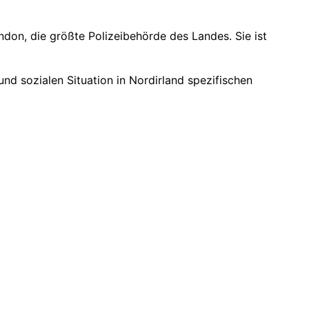
ondon, die größte Polizeibehörde des Landes. Sie ist
 und sozialen Situation in Nordirland spezifischen