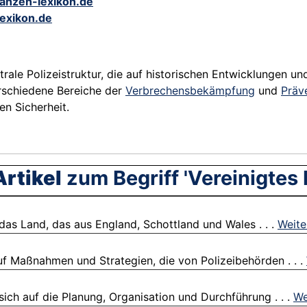
nanzen-lexikon.de
exikon.de
ale Polizeistruktur, die auf historischen Entwicklungen u
verschiedene Bereiche der
Verbrechensbekämpfung
und
Präv
en Sicherheit.
rtikel
zum Begriff 'Vereinigtes 
 das Land, das aus England, Schottland und Wales . . .
Weite
auf Maßnahmen und Strategien, die von Polizeibehörden . . .
ch auf die Planung, Organisation und Durchführung . . .
We