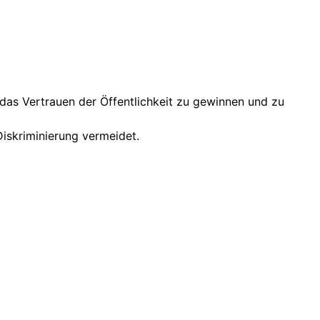
 das Vertrauen der Öffentlichkeit zu gewinnen und zu
 Diskriminierung vermeidet.