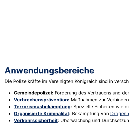
Anwendungsbereiche
Die Polizeikräfte im Vereinigten Königreich sind in versc
Gemeindepolizei:
Förderung des Vertrauens und der 
Verbrechensprävention
:
Maßnahmen zur Verhinderun
Terrorismusbekämpfung
:
Spezielle Einheiten wie 
Organisierte Kriminalität
:
Bekämpfung von
Drogenh
Verkehrssicherheit
:
Überwachung und Durchsetzung 