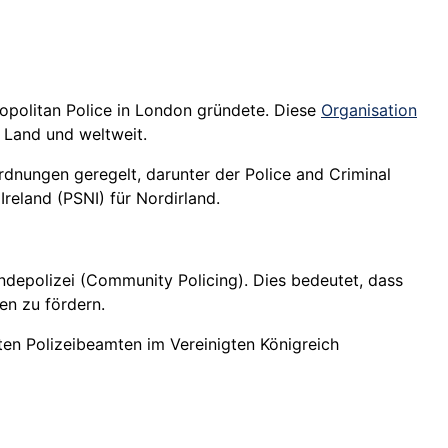
ropolitan Police in London gründete. Diese
Organisation
n Land und weltweit.
rdnungen geregelt, darunter der Police and Criminal
reland (PSNI) für Nordirland.
indepolizei (Community Policing). Dies bedeutet, dass
n zu fördern.
ten Polizeibeamten im Vereinigten Königreich