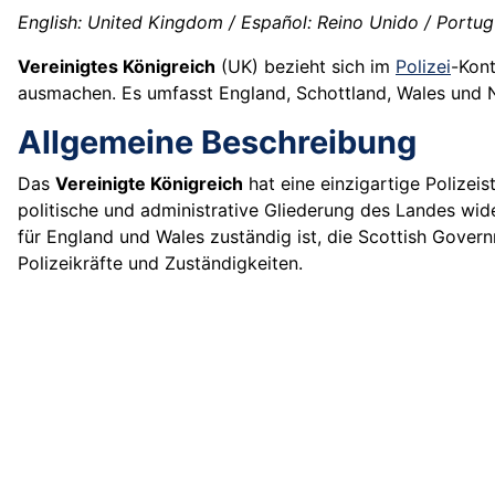
English: United Kingdom / Español: Reino Unido / Portug
Vereinigtes Königreich
(UK) bezieht sich im
Polizei
-Kon
ausmachen. Es umfasst England, Schottland, Wales und N
Allgemeine Beschreibung
Das
Vereinigte Königreich
hat eine einzigartige Polizeis
politische und administrative Gliederung des Landes wide
für England und Wales zuständig ist, die Scottish Govern
Polizeikräfte und Zuständigkeiten.