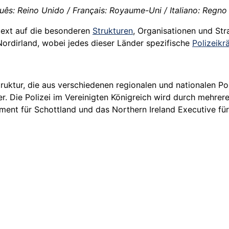
uês: Reino Unido / Français: Royaume-Uni / Italiano: Regno
text auf die besonderen
Strukturen
, Organisationen und Str
ordirland, wobei jedes dieser Länder spezifische
Polizeikr
truktur, die aus verschiedenen regionalen und nationalen Pol
r. Die Polizei im Vereinigten Königreich wird durch mehrere
ment für Schottland und das Northern Ireland Executive für