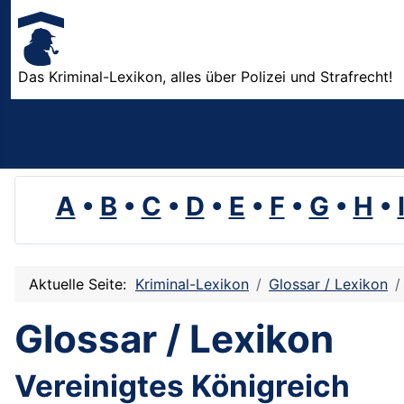
Das Kriminal-Lexikon, alles über Polizei und Strafrecht!
A
•
B
•
C
•
D
•
E
•
F
•
G
•
H
•
Aktuelle Seite:
Kriminal-Lexikon
Glossar / Lexikon
Glossar / Lexikon
Vereinigtes Königreich