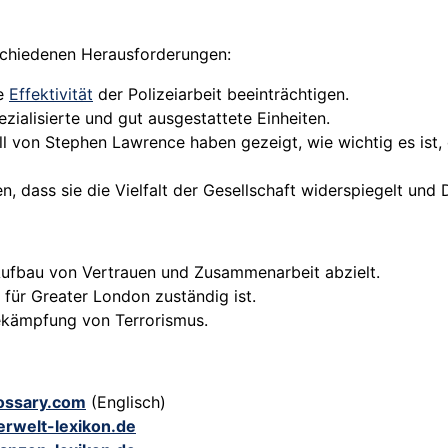
rschiedenen Herausforderungen:
ie
Effektivität
der Polizeiarbeit beeinträchtigen.
ialisierte und gut ausgestattete Einheiten.
ll von Stephen Lawrence haben gezeigt, wie wichtig es ist,
en, dass sie die Vielfalt der Gesellschaft widerspiegelt und
 Aufbau von Vertrauen und Zusammenarbeit abzielt.
 für Greater London zuständig ist.
kämpfung von Terrorismus.
lossary.com
(Englisch)
lerwelt-lexikon.de