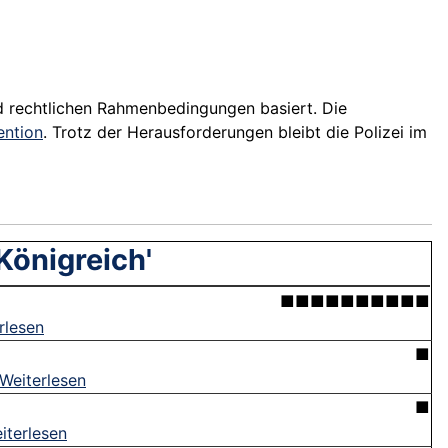
nd rechtlichen Rahmenbedingungen basiert. Die
ention
. Trotz der Herausforderungen bleibt die Polizei im
Königreich'
■■■■■■■■■■
rlesen
■
Weiterlesen
■
iterlesen