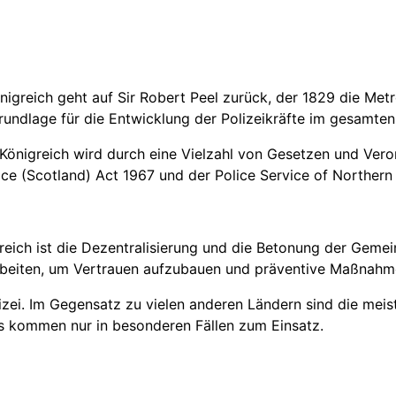
nigreich geht auf Sir Robert Peel zurück, der 1829 die Met
 Grundlage für die Entwicklung der Polizeikräfte im gesamte
 Königreich wird durch eine Vielzahl von Gesetzen und Vero
e (Scotland) Act 1967 und der Police Service of Northern I
greich ist die Dezentralisierung und die Betonung der Geme
beiten, um Vertrauen aufzubauen und präventive Maßnahme
izei. Im Gegensatz zu vielen anderen Ländern sind die meis
ts kommen nur in besonderen Fällen zum Einsatz.