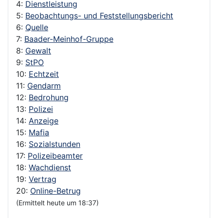
4:
Dienstleistung
5:
Beobachtungs- und Feststellungsbericht
6:
Quelle
7:
Baader-Meinhof-Gruppe
8:
Gewalt
9:
StPO
10:
Echtzeit
11:
Gendarm
12:
Bedrohung
13:
Polizei
14:
Anzeige
15:
Mafia
16:
Sozialstunden
17:
Polizeibeamter
18:
Wachdienst
19:
Vertrag
20:
Online-Betrug
(Ermittelt heute um 18:37)