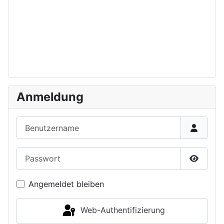
Anmeldung
Benutzername
Passwort
Passwor
Angemeldet bleiben
Web-Authentifizierung