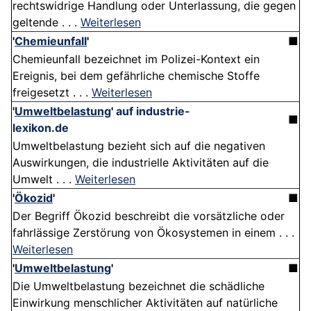
rechtswidrige Handlung oder Unterlassung, die gegen
geltende . . .
Weiterlesen
'
Chemieunfall
'
■
Chemieunfall bezeichnet im Polizei-Kontext ein
Ereignis, bei dem gefährliche chemische Stoffe
freigesetzt . . .
Weiterlesen
'
Umweltbelastung
'
auf industrie-
■
lexikon.de
Umweltbelastung bezieht sich auf die negativen
Auswirkungen, die industrielle Aktivitäten auf die
Umwelt . . .
Weiterlesen
'
Ökozid
'
■
Der Begriff Ökozid beschreibt die vorsätzliche oder
fahrlässige Zerstörung von Ökosystemen in einem . . .
Weiterlesen
'
Umweltbelastung
'
■
Die Umweltbelastung bezeichnet die schädliche
Einwirkung menschlicher Aktivitäten auf natürliche