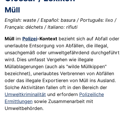
Müll
English: waste / Español: basura / Português: lixo /
Français: déchets / Italiano: rifiuti
Müll
im
Polizei
-Kontext
bezieht sich auf Abfall oder
unerlaubte Entsorgung von Abfällen, die illegal,
unsachgemäß oder umweltgefährdend durchgeführt
wird. Dies umfasst Vergehen wie illegale
Müllablagerungen (auch als "wilde Müllkippen"
bezeichnet), unerlaubtes Verbrennen von Abfällen
oder das illegale Exportieren von Müll ins Ausland.
Solche Aktivitäten fallen oft in den Bereich der
Umweltkriminalität
und erfordern
Polizeiliche
Ermittlungen
sowie Zusammenarbeit mit
Umweltbehörden.