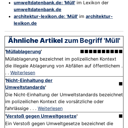
umweltdatenbank.de: 'Müll'
im Lexikon der
umweltdatenbank.de
architektur-lexikon.de: 'Müll'
im
architektur-
lexikon.de
Ähnliche Artikel
zum Begriff 'Müll'
'
Müllablagerung
'
■■■■■■■■■■
Müllablagerung bezeichnet im polizeilichen Kontext
die illegale Ablagerung von Abfällen auf öffentlichem .
. .
Weiterlesen
'
Nicht-Einhaltung der
■
Umweltstandards
'
Die Nicht-Einhaltung der Umweltstandards bezeichnet
im polizeilichen Kontext die vorsätzliche oder
fahrlässige . . .
Weiterlesen
'
Verstoß gegen Umweltgesetze
'
■
Ein Verstoß gegen Umweltgesetze bezeichnet die