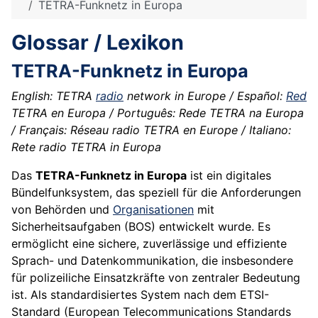
TETRA-Funknetz in Europa
Glossar / Lexikon
TETRA-Funknetz in Europa
English: TETRA
radio
network in Europe / Español:
Red
TETRA en Europa / Português: Rede TETRA na Europa
/ Français: Réseau radio TETRA en Europe / Italiano:
Rete radio TETRA in Europa
Das
TETRA-Funknetz in Europa
ist ein digitales
Bündelfunksystem, das speziell für die Anforderungen
von Behörden und
Organisationen
mit
Sicherheitsaufgaben (BOS) entwickelt wurde. Es
ermöglicht eine sichere, zuverlässige und effiziente
Sprach- und Datenkommunikation, die insbesondere
für polizeiliche Einsatzkräfte von zentraler Bedeutung
ist. Als standardisiertes System nach dem ETSI-
Standard (European Telecommunications Standards