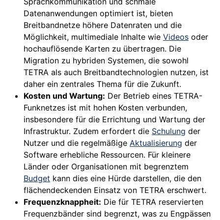
Sprachkommunikation und schmale
Datenanwendungen optimiert ist, bieten
Breitbandnetze höhere Datenraten und die
Möglichkeit, multimediale Inhalte wie
Videos
oder
hochauflösende Karten zu übertragen. Die
Migration zu hybriden Systemen, die sowohl
TETRA als auch Breitbandtechnologien nutzen, ist
daher ein zentrales Thema für die Zukunft.
Kosten und Wartung:
Der Betrieb eines TETRA-
Funknetzes ist mit hohen Kosten verbunden,
insbesondere für die Errichtung und Wartung der
Infrastruktur. Zudem erfordert die
Schulung
der
Nutzer und die regelmäßige
Aktualisierung
der
Software erhebliche Ressourcen. Für kleinere
Länder oder Organisationen mit begrenztem
Budget
kann dies eine Hürde darstellen, die den
flächendeckenden Einsatz von TETRA erschwert.
Frequenzknappheit:
Die für TETRA reservierten
Frequenzbänder sind begrenzt, was zu Engpässen