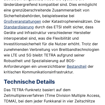
länderübergreifend kompatibel sind. Dies ermöglicht
eine grenzüberschreitende Zusammenarbeit von
Sicherheitsbehörden, beispielsweise bei
Großveranstaltungen
oder Katastropheneinsätzen. Die
Standardisierung
durch das ETSI stellt sicher, dass
Geräte und Infrastruktur verschiedener Hersteller
interoperabel sind, was die Flexibilität und
Investitionssicherheit für die Nutzer erhöht. Trotz der
zunehmenden Verbreitung von Breitbandtechnologien
wie LTE und 5G bleibt TETRA aufgrund seiner
Robustheit und Spezialisierung auf BOS-
Anforderungen ein unverzichtbarer
Bestandteil
der
kritischen Kommunikationsinfrastruktur.
Technische Details
Das TETRA-Funknetz basiert auf dem
Zeitmultiplexverfahren (Time Division Multiple Access,
TDMA), bei dem jeder Funkkanal in vier Zeitschlitze