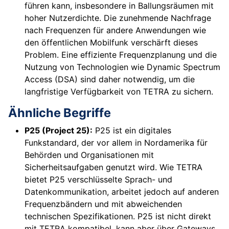
führen kann, insbesondere in Ballungsräumen mit
hoher Nutzerdichte. Die zunehmende Nachfrage
nach Frequenzen für andere Anwendungen wie
den öffentlichen Mobilfunk verschärft dieses
Problem. Eine effiziente Frequenzplanung und die
Nutzung von Technologien wie Dynamic Spectrum
Access (DSA) sind daher notwendig, um die
langfristige Verfügbarkeit von TETRA zu sichern.
Ähnliche Begriffe
P25 (Project 25):
P25 ist ein digitales
Funkstandard, der vor allem in Nordamerika für
Behörden und Organisationen mit
Sicherheitsaufgaben genutzt wird. Wie TETRA
bietet P25 verschlüsselte Sprach- und
Datenkommunikation, arbeitet jedoch auf anderen
Frequenzbändern und mit abweichenden
technischen Spezifikationen. P25 ist nicht direkt
mit TETRA kompatibel, kann aber über Gateways