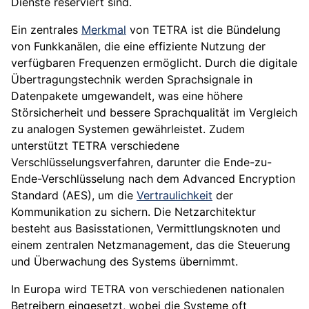
Dienste reserviert sind.
Ein zentrales
Merkmal
von TETRA ist die Bündelung
von Funkkanälen, die eine effiziente Nutzung der
verfügbaren Frequenzen ermöglicht. Durch die digitale
Übertragungstechnik werden Sprachsignale in
Datenpakete umgewandelt, was eine höhere
Störsicherheit und bessere Sprachqualität im Vergleich
zu analogen Systemen gewährleistet. Zudem
unterstützt TETRA verschiedene
Verschlüsselungsverfahren, darunter die Ende-zu-
Ende-Verschlüsselung nach dem Advanced Encryption
Standard (AES), um die
Vertraulichkeit
der
Kommunikation zu sichern. Die Netzarchitektur
besteht aus Basisstationen, Vermittlungsknoten und
einem zentralen Netzmanagement, das die Steuerung
und Überwachung des Systems übernimmt.
In Europa wird TETRA von verschiedenen nationalen
Betreibern eingesetzt, wobei die Systeme oft