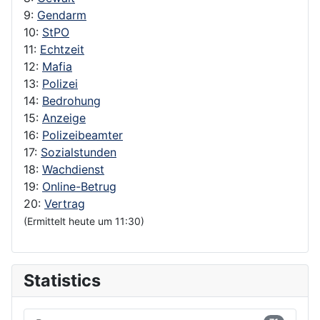
9:
Gendarm
10:
StPO
11:
Echtzeit
12:
Mafia
13:
Polizei
14:
Bedrohung
15:
Anzeige
16:
Polizeibeamter
17:
Sozialstunden
18:
Wachdienst
19:
Online-Betrug
20:
Vertrag
(Ermittelt heute um 11:30)
Statistics