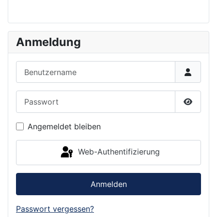
Anmeldung
Benutzername
Passwort
Passwor
Angemeldet bleiben
Web-Authentifizierung
Anmelden
Passwort vergessen?