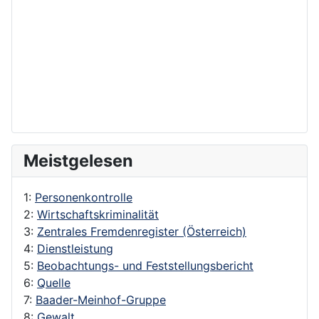
Meistgelesen
1:
Personenkontrolle
2:
Wirtschaftskriminalität
3:
Zentrales Fremdenregister (Österreich)
4:
Dienstleistung
5:
Beobachtungs- und Feststellungsbericht
6:
Quelle
7:
Baader-Meinhof-Gruppe
8:
Gewalt