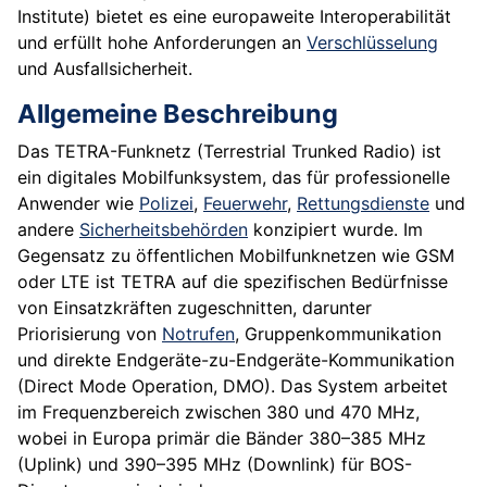
Institute) bietet es eine europaweite Interoperabilität
und erfüllt hohe Anforderungen an
Verschlüsselung
und Ausfallsicherheit.
Allgemeine Beschreibung
Das TETRA-Funknetz (Terrestrial Trunked Radio) ist
ein digitales Mobilfunksystem, das für professionelle
Anwender wie
Polizei
,
Feuerwehr
,
Rettungsdienste
und
andere
Sicherheitsbehörden
konzipiert wurde. Im
Gegensatz zu öffentlichen Mobilfunknetzen wie GSM
oder LTE ist TETRA auf die spezifischen Bedürfnisse
von Einsatzkräften zugeschnitten, darunter
Priorisierung von
Notrufen
, Gruppenkommunikation
und direkte Endgeräte-zu-Endgeräte-Kommunikation
(Direct Mode Operation, DMO). Das System arbeitet
im Frequenzbereich zwischen 380 und 470 MHz,
wobei in Europa primär die Bänder 380–385 MHz
(Uplink) und 390–395 MHz (Downlink) für BOS-