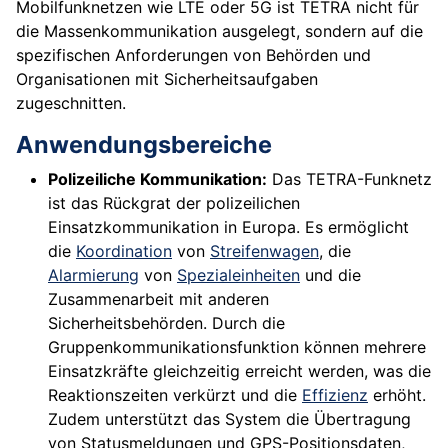
Mobilfunknetzen wie LTE oder 5G ist TETRA nicht für
die Massenkommunikation ausgelegt, sondern auf die
spezifischen Anforderungen von Behörden und
Organisationen mit Sicherheitsaufgaben
zugeschnitten.
Anwendungsbereiche
Polizeiliche Kommunikation:
Das TETRA-Funknetz
ist das Rückgrat der polizeilichen
Einsatzkommunikation in Europa. Es ermöglicht
die
Koordination
von
Streifenwagen
, die
Alarmierung
von
Spezialeinheiten
und die
Zusammenarbeit mit anderen
Sicherheitsbehörden. Durch die
Gruppenkommunikationsfunktion können mehrere
Einsatzkräfte gleichzeitig erreicht werden, was die
Reaktionszeiten verkürzt und die
Effizienz
erhöht.
Zudem unterstützt das System die Übertragung
von Statusmeldungen und GPS-Positionsdaten,