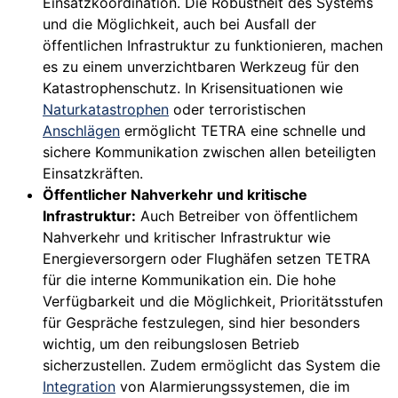
Einsatzkoordination. Die Robustheit des Systems
und die Möglichkeit, auch bei Ausfall der
öffentlichen Infrastruktur zu funktionieren, machen
es zu einem unverzichtbaren Werkzeug für den
Katastrophenschutz. In Krisensituationen wie
Naturkatastrophen
oder terroristischen
Anschlägen
ermöglicht TETRA eine schnelle und
sichere Kommunikation zwischen allen beteiligten
Einsatzkräften.
Öffentlicher Nahverkehr und kritische
Infrastruktur:
Auch Betreiber von öffentlichem
Nahverkehr und kritischer Infrastruktur wie
Energieversorgern oder Flughäfen setzen TETRA
für die interne Kommunikation ein. Die hohe
Verfügbarkeit und die Möglichkeit, Prioritätsstufen
für Gespräche festzulegen, sind hier besonders
wichtig, um den reibungslosen Betrieb
sicherzustellen. Zudem ermöglicht das System die
Integration
von Alarmierungssystemen, die im