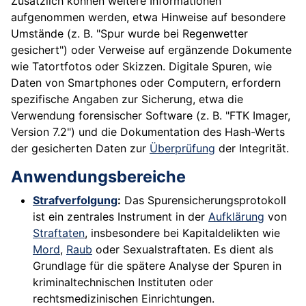
Zusätzlich können weitere Informationen
aufgenommen werden, etwa Hinweise auf besondere
Umstände (z. B. "Spur wurde bei Regenwetter
gesichert") oder Verweise auf ergänzende Dokumente
wie Tatortfotos oder Skizzen. Digitale Spuren, wie
Daten von Smartphones oder Computern, erfordern
spezifische Angaben zur Sicherung, etwa die
Verwendung forensischer Software (z. B. "FTK Imager,
Version 7.2") und die Dokumentation des Hash-Werts
der gesicherten Daten zur
Überprüfung
der Integrität.
Anwendungsbereiche
Strafverfolgung
:
Das Spurensicherungsprotokoll
ist ein zentrales Instrument in der
Aufklärung
von
Straftaten
, insbesondere bei Kapitaldelikten wie
Mord
,
Raub
oder Sexualstraftaten. Es dient als
Grundlage für die spätere Analyse der Spuren in
kriminaltechnischen Instituten oder
rechtsmedizinischen Einrichtungen.