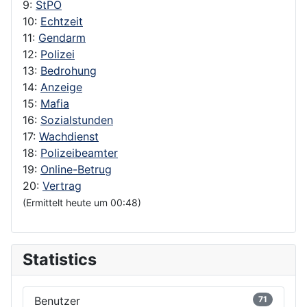
9:
StPO
10:
Echtzeit
11:
Gendarm
12:
Polizei
13:
Bedrohung
14:
Anzeige
15:
Mafia
16:
Sozialstunden
17:
Wachdienst
18:
Polizeibeamter
19:
Online-Betrug
20:
Vertrag
(Ermittelt heute um 00:48)
Statistics
Benutzer
71