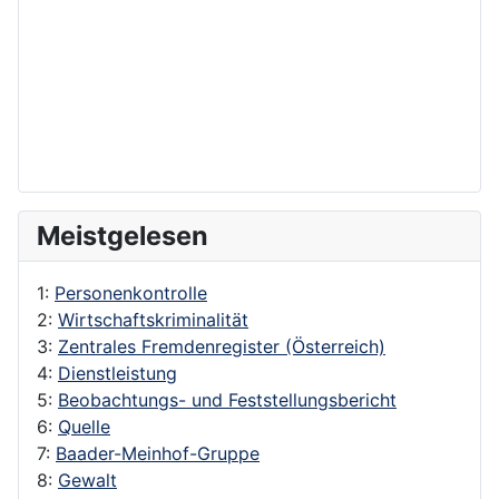
Meistgelesen
1:
Personenkontrolle
2:
Wirtschaftskriminalität
3:
Zentrales Fremdenregister (Österreich)
4:
Dienstleistung
5:
Beobachtungs- und Feststellungsbericht
6:
Quelle
7:
Baader-Meinhof-Gruppe
8:
Gewalt