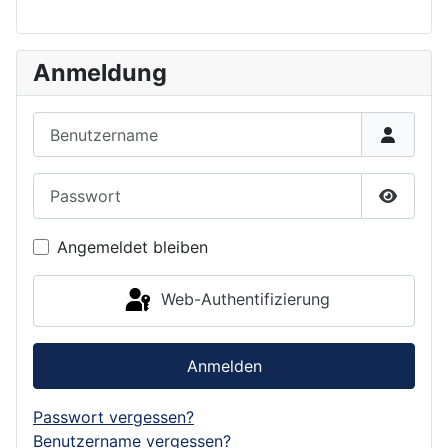
Anmeldung
Benutzername
Passwort
Passwor
Angemeldet bleiben
Web-Authentifizierung
Anmelden
Passwort vergessen?
Benutzername vergessen?