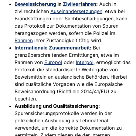
Beweissicherung
in
Zivilverfahren
:
Auch in
zivilrechtlichen
Auseinandersetzungen
, etwa bei
Brandstiftungen oder Sachbeschädigungen, kann
das Protokoll zur Dokumentation von Spuren
herangezogen werden, sofern die Polizei im
Rahmen
ihrer Zuständigkeit tätig wird.
Internationale Zusammenarbeit
:
Bei
grenzüberschreitenden Ermittlungen, etwa im
Rahmen von
Europol
oder
Interpol
, ermöglicht das
Protokoll die standardisierte Weitergabe von
Beweismitteln an ausländische Behörden. Hierbei
sind zusätzliche Vorgaben wie die Europäische
Beweisanordnung (Richtlinie 2014/41/EU) zu
beachten.
Ausbildung und Qualitätssicherung:
Spurensicherungsprotokolle werden in der
polizeilichen Ausbildung als Lehrmaterial
verwendet, um die korrekte Dokumentation zu
vermitteln. Zudem dienen sie der internen