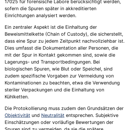
17025 für forensische Labore berücksichtigt werden,
sofern die Spuren später in akkreditierten
Einrichtungen analysiert werden.
Ein zentraler Aspekt ist die Einhaltung der
Beweismittelkette (Chain of Custody), die sicherstellt,
dass eine Spur zu jedem Zeitpunkt nachvollziehbar ist.
Dies umfasst die Dokumentation aller Personen, die
mit der Spur in Kontakt gekommen sind, sowie die
Lagerungs- und Transportbedingungen. Bei
biologischen Spuren, wie Blut oder Speichel, sind
zudem spezifische Vorgaben zur Vermeidung von
Kontaminationen zu beachten, etwa die Verwendung
steriler Verpackungen und die Einhaltung von
Kühlketten.
Die Protokollierung muss zudem den Grundsätzen der
Objektivität
und
Neutralität
entsprechen. Subjektive
Einschätzungen oder vorläufige Bewertungen der
Spuren sind zu vermeiden, da sie die spätere