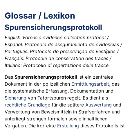
Glossar / Lexikon
Spurensicherungsprotokoll
English: Forensic evidence collection protocol /
Español: Protocolo de aseguramiento de evidencias /
Português: Protocolo de preservação de vestígios /
Français: Protocole de conservation des traces /
Italiano: Protocollo di repertazione delle tracce
Das
Spurensicherungsprotokoll
ist ein zentrales
Dokument in der polizeilichen
Ermittlungsarbeit
, das
die systematische Erfassung, Dokumentation und
Sicherung
von Tatortspuren regelt. Es dient als
rechtliche Grundlage
für die spätere
Auswertung
und
Verwertung von Beweismitteln in Strafverfahren und
unterliegt strengen formalen sowie inhaltlichen
Vorgaben. Die korrekte
Erstellung
dieses Protokolls ist