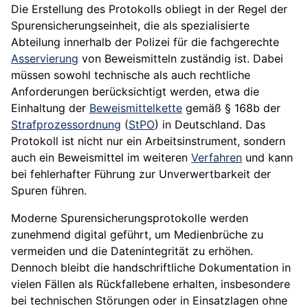
Die Erstellung des Protokolls obliegt in der Regel der
Spurensicherungseinheit, die als spezialisierte
Abteilung innerhalb der Polizei für die fachgerechte
Asservierung
von Beweismitteln zuständig ist. Dabei
müssen sowohl technische als auch rechtliche
Anforderungen berücksichtigt werden, etwa die
Einhaltung der
Beweismittelkette
gemäß § 168b der
Strafprozessordnung
(
StPO
) in Deutschland. Das
Protokoll ist nicht nur ein Arbeitsinstrument, sondern
auch ein Beweismittel im weiteren
Verfahren
und kann
bei fehlerhafter Führung zur Unverwertbarkeit der
Spuren führen.
Moderne Spurensicherungsprotokolle werden
zunehmend digital geführt, um Medienbrüche zu
vermeiden und die Datenintegrität zu erhöhen.
Dennoch bleibt die handschriftliche Dokumentation in
vielen Fällen als Rückfallebene erhalten, insbesondere
bei technischen Störungen oder in Einsatzlagen ohne