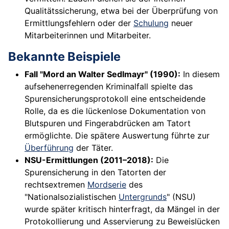
Qualitätssicherung, etwa bei der Überprüfung von
Ermittlungsfehlern oder der
Schulung
neuer
Mitarbeiterinnen und Mitarbeiter.
Bekannte Beispiele
Fall "Mord an Walter Sedlmayr" (1990):
In diesem
aufsehenerregenden Kriminalfall spielte das
Spurensicherungsprotokoll eine entscheidende
Rolle, da es die lückenlose Dokumentation von
Blutspuren und Fingerabdrücken am Tatort
ermöglichte. Die spätere Auswertung führte zur
Überführung
der Täter.
NSU-Ermittlungen (2011–2018):
Die
Spurensicherung in den Tatorten der
rechtsextremen
Mordserie
des
"Nationalsozialistischen
Untergrunds
" (NSU)
wurde später kritisch hinterfragt, da Mängel in der
Protokollierung und Asservierung zu Beweislücken