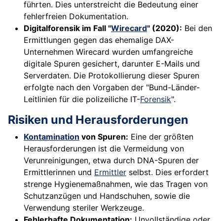
führten. Dies unterstreicht die Bedeutung einer
fehlerfreien Dokumentation.
Digitalforensik im Fall "
Wirecard
" (2020):
Bei den
Ermittlungen gegen das ehemalige DAX-
Unternehmen Wirecard wurden umfangreiche
digitale Spuren gesichert, darunter E-Mails und
Serverdaten. Die Protokollierung dieser Spuren
erfolgte nach den Vorgaben der "Bund-Länder-
Leitlinien für die polizeiliche IT-
Forensik
".
Risiken und Herausforderungen
Kontamination
von Spuren:
Eine der größten
Herausforderungen ist die Vermeidung von
Verunreinigungen, etwa durch DNA-Spuren der
Ermittlerinnen und
Ermittler
selbst. Dies erfordert
strenge Hygienemaßnahmen, wie das Tragen von
Schutzanzügen und Handschuhen, sowie die
Verwendung steriler Werkzeuge.
Fehlerhafte Dokumentation:
Unvollständige oder