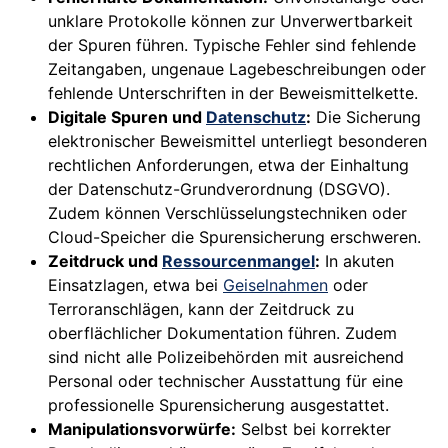
unklare Protokolle können zur Unverwertbarkeit
der Spuren führen. Typische Fehler sind fehlende
Zeitangaben, ungenaue Lagebeschreibungen oder
fehlende Unterschriften in der Beweismittelkette.
Digitale Spuren und
Datenschutz
:
Die Sicherung
elektronischer Beweismittel unterliegt besonderen
rechtlichen Anforderungen, etwa der Einhaltung
der Datenschutz-Grundverordnung (DSGVO).
Zudem können Verschlüsselungstechniken oder
Cloud-Speicher die Spurensicherung erschweren.
Zeitdruck und
Ressourcenmangel
:
In akuten
Einsatzlagen, etwa bei
Geiselnahmen
oder
Terroranschlägen, kann der Zeitdruck zu
oberflächlicher Dokumentation führen. Zudem
sind nicht alle Polizeibehörden mit ausreichend
Personal oder technischer Ausstattung für eine
professionelle Spurensicherung ausgestattet.
Manipulationsvorwürfe:
Selbst bei korrekter