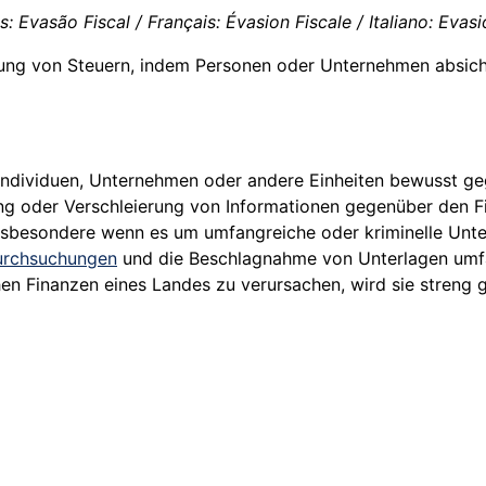
: Evasão Fiscal / Français: Évasion Fiscale / Italiano: Evasi
lung von Steuern, indem Personen oder Unternehmen absich
ndividuen, Unternehmen oder andere Einheiten bewusst geg
lung oder Verschleierung von Informationen gegenüber den 
 insbesondere wenn es um umfangreiche oder kriminelle Unt
rchsuchungen
und die Beschlagnahme von Unterlagen umfas
hen Finanzen eines Landes zu verursachen, wird sie streng 