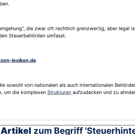
ben.
ehung", die zwar oft rechtlich grenzwertig, aber legal ist,
 den Steuerbehörden umfasst.
nzen-lexikon.de
 die sowohl von nationalen als auch internationalen Behörde
en, um die komplexen
Strukturen
aufzudecken und zu ahnden
Artikel
zum Begriff 'Steuerhint