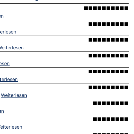
■■■■■■■■■■
en
■■■■■■■■■
erlesen
■■■■■■■■■
eiterlesen
■■■■■■■■■
lesen
■■■■■■■■■
terlesen
■■■■■■■■■
.
Weiterlesen
■■■■■■■■
en
■■■■■■■■
eiterlesen