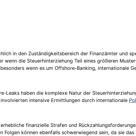
chlich in den Zuständigkeitsbereich der Finanzämter und spez
der wenn die Steuerhinterziehung Teil eines größeren Muste
 besonders wenn es um Offshore-Banking, internationale Ge
ore-Leaks haben die komplexe Natur der Steuerhinterziehu
 involvierten intensive Ermittlungen durch internationale
Pol
erhebliche finanzielle Strafen und Rückzahlungsforderunge
chen Folgen können ebenfalls schwerwiegend sein, da sie das