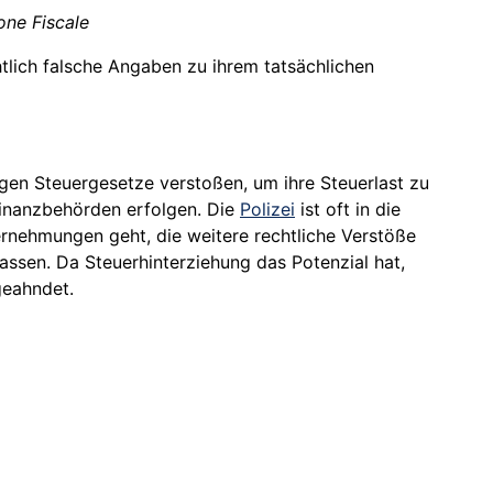
one Fiscale
tlich falsche Angaben zu ihrem tatsächlichen
en Steuergesetze verstoßen, um ihre Steuerlast zu
Finanzbehörden erfolgen. Die
Polizei
ist oft in die
ernehmungen geht, die weitere rechtliche Verstöße
sen. Da Steuerhinterziehung das Potenzial hat,
geahndet.