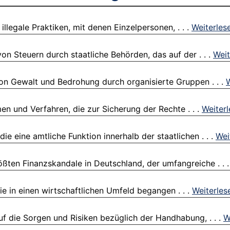
llegale Praktiken, mit denen Einzelpersonen, . . .
Weiterles
n Steuern durch staatliche Behörden, das auf der . . .
Weit
von Gewalt und Bedrohung durch organisierte Gruppen . . .
W
n und Verfahren, die zur Sicherung der Rechte . . .
Weiter
ie eine amtliche Funktion innerhalb der staatlichen . . .
Wei
ößten Finanzskandale in Deutschland, der umfangreiche . . 
ie in einen wirtschaftlichen Umfeld begangen . . .
Weiterles
f die Sorgen und Risiken bezüglich der Handhabung, . . .
W