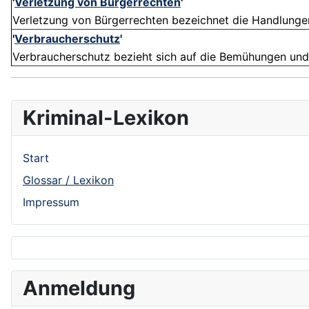
'
Verletzung von Bürgerrechten
'
Verletzung von Bürgerrechten bezeichnet die Handlungen
'
Verbraucherschutz
'
Verbraucherschutz bezieht sich auf die Bemühungen und
Kriminal-Lexikon
Start
Glossar / Lexikon
Impressum
Anmeldung