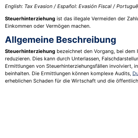
English: Tax Evasion / Español: Evasión Fiscal / Português
Steuerhinterziehung
ist das illegale Vermeiden der Zah
Einkommen oder Vermögen machen.
Allgemeine Beschreibung
Steuerhinterziehung
bezeichnet den Vorgang, bei dem I
reduzieren. Dies kann durch Unterlassen, Falschdarstel
Ermittlungen von Steuerhinterziehungsfällen involviert,
beinhalten. Die Ermittlungen können komplexe Audits,
Du
erheblichen Schaden für die Wirtschaft und die öffentlic