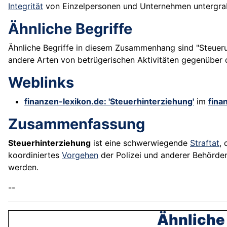
Integrität
von Einzelpersonen und Unternehmen untergra
Ähnliche Begriffe
Ähnliche Begriffe in diesem Zusammenhang sind "Steuerumg
andere Arten von betrügerischen Aktivitäten gegenüber
Weblinks
finanzen-lexikon.de: 'Steuerhinterziehung'
im
fina
Zusammenfassung
Steuerhinterziehung
ist eine schwerwiegende
Straftat
,
koordiniertes
Vorgehen
der Polizei und anderer Behörd
werden.
--
Ähnliche 