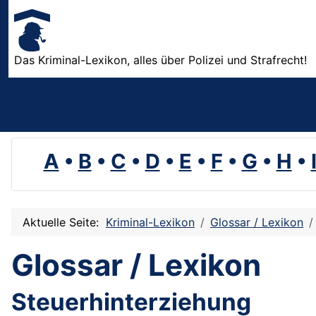
Das Kriminal-Lexikon, alles über Polizei und Strafrecht!
A
•
B
•
C
•
D
•
E
•
F
•
G
•
H
•
Aktuelle Seite:
Kriminal-Lexikon
Glossar / Lexikon
Glossar / Lexikon
Steuerhinterziehung