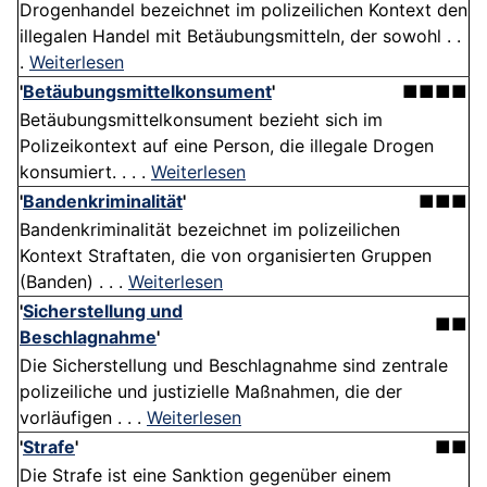
Drogenhandel bezeichnet im polizeilichen Kontext den
illegalen Handel mit Betäubungsmitteln, der sowohl . .
.
Weiterlesen
'
Betäubungsmittelkonsument
'
■■■■
Betäubungsmittelkonsument bezieht sich im
Polizeikontext auf eine Person, die illegale Drogen
konsumiert. . . .
Weiterlesen
'
Bandenkriminalität
'
■■■
Bandenkriminalität bezeichnet im polizeilichen
Kontext Straftaten, die von organisierten Gruppen
(Banden) . . .
Weiterlesen
'
Sicherstellung und
■■
Beschlagnahme
'
Die Sicherstellung und Beschlagnahme sind zentrale
polizeiliche und justizielle Maßnahmen, die der
vorläufigen . . .
Weiterlesen
'
Strafe
'
■■
Die Strafe ist eine Sanktion gegenüber einem