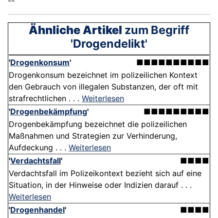
--
Ähnliche Artikel
zum Begriff
'Drogendelikt'
'
Drogenkonsum
'
■■■■■■■■■■
Drogenkonsum bezeichnet im polizeilichen Kontext
den Gebrauch von illegalen Substanzen, der oft mit
strafrechtlichen . . .
Weiterlesen
'
Drogenbekämpfung
'
■■■■■■■■■
Drogenbekämpfung bezeichnet die polizeilichen
Maßnahmen und Strategien zur Verhinderung,
Aufdeckung . . .
Weiterlesen
'
Verdachtsfall
'
■■■■
Verdachtsfall im Polizeikontext bezieht sich auf eine
Situation, in der Hinweise oder Indizien darauf . . .
Weiterlesen
'
Drogenhandel
'
■■■■