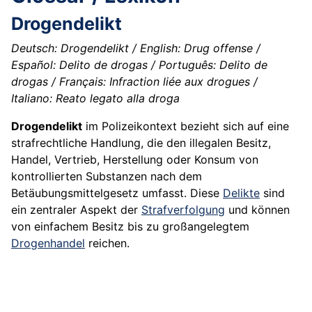
Drogendelikt
Deutsch: Drogendelikt / English: Drug offense /
Español: Delito de drogas / Português: Delito de
drogas / Français: Infraction liée aux drogues /
Italiano: Reato legato alla droga
Drogendelikt
im Polizeikontext bezieht sich auf eine
strafrechtliche Handlung, die den illegalen Besitz,
Handel, Vertrieb, Herstellung oder Konsum von
kontrollierten Substanzen nach dem
Betäubungsmittelgesetz umfasst. Diese
Delikte
sind
ein zentraler Aspekt der
Strafverfolgung
und können
von einfachem Besitz bis zu großangelegtem
Drogenhandel
reichen.