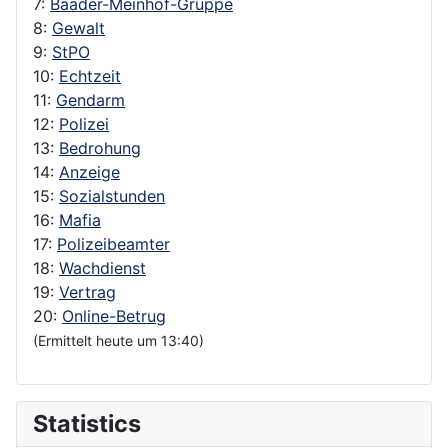
7:
Baader-Meinhof-Gruppe
8:
Gewalt
9:
StPO
10:
Echtzeit
11:
Gendarm
12:
Polizei
13:
Bedrohung
14:
Anzeige
15:
Sozialstunden
16:
Mafia
17:
Polizeibeamter
18:
Wachdienst
19:
Vertrag
20:
Online-Betrug
(Ermittelt heute um 13:40)
Statistics