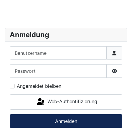
Anmeldung
Benutzername
Passwort
Passwor
Angemeldet bleiben
Web-Authentifizierung
Anmelden