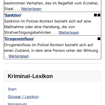
bestimmten Verhalten, das im Regelfall vom Erzieher,
Staat . . .
Weiterlesen
'
Sanktion
'
■■
Sanktion im Polizei-Kontext bezieht sich auf eine
Maßnahme oder eine Handlung, die von
Strafverfolgungsbehörden . . .
Weiterlesen
'
Drogeneinfluss
'
■
Drogeneinfluss im Polizei Kontext bezieht sich auf
einen Zustand, in dem eine Person unter der Wirkung .
. .
Weiterlesen
Kriminal-Lexikon
Start
Glossar / Lexikon
Impressum