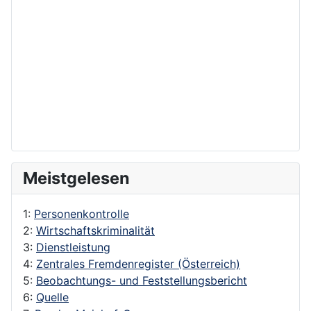
Meistgelesen
1:
Personenkontrolle
2:
Wirtschaftskriminalität
3:
Dienstleistung
4:
Zentrales Fremdenregister (Österreich)
5:
Beobachtungs- und Feststellungsbericht
6:
Quelle