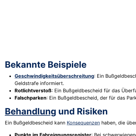
Bekannte Beispiele
Geschwindigkeitsüberschreitung
: Ein Bußgeldbesc
Geldstrafe informiert.
Rotlichtverstoß
: Ein Bußgeldbescheid für das Überf
Falschparken
: Ein Bußgeldbescheid, der für das Par
Behandlung
und Risiken
Ein Bußgeldbescheid kann
Konsequenzen
haben, die über
Punkte im Fahreignungsregister
: Bei schwerwiege