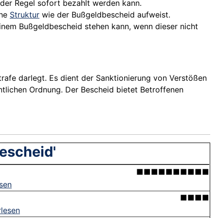
n der Regel sofort bezahlt werden kann.
che
Struktur
wie der Bußgeldbescheid aufweist.
 einem Bußgeldbescheid stehen kann, wenn dieser nicht
rafe darlegt. Es dient der Sanktionierung von Verstößen
ntlichen Ordnung. Der Bescheid bietet Betroffenen
escheid'
■■■■■■■■■■
esen
■■■■
rlesen