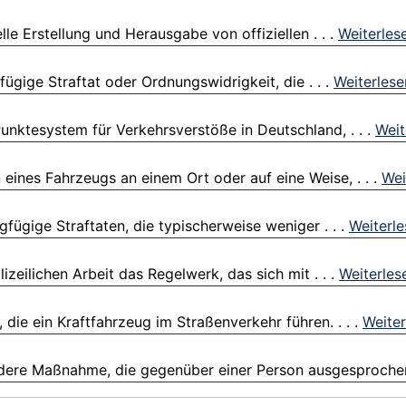
lle Erstellung und Herausgabe von offiziellen . . .
Weiterles
fügige Straftat oder Ordnungswidrigkeit, die . . .
Weiterlese
Punktesystem für Verkehrsverstöße in Deutschland, . . .
Weit
eines Fahrzeugs an einem Ort oder auf eine Weise, . . .
Wei
ngfügige Straftaten, die typischerweise weniger . . .
Weiterl
zeilichen Arbeit das Regelwerk, das sich mit . . .
Weiterles
 die ein Kraftfahrzeug im Straßenverkehr führen. . . .
Weiter
ldere Maßnahme, die gegenüber einer Person ausgesprochen 