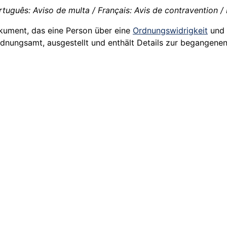
rtuguês: Aviso de multa / Français: Avis de contravention / I
Dokument, das eine Person über eine
Ordnungswidrigkeit
und 
nungsamt, ausgestellt und enthält Details zur begangenen