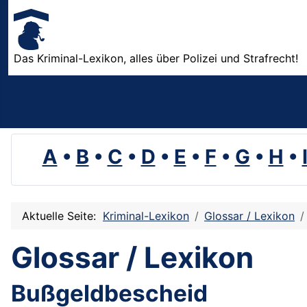
Das Kriminal-Lexikon, alles über Polizei und Strafrecht!
A
•
B
•
C
•
D
•
E
•
F
•
G
•
H
•
Aktuelle Seite:
Kriminal-Lexikon
Glossar / Lexikon
Glossar / Lexikon
Bußgeldbescheid