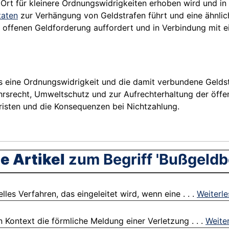
or Ort für kleinere Ordnungswidrigkeiten erhoben wird und i
taten
zur Verhängung von Geldstrafen führt und eine ähnli
er offenen Geldforderung auffordert und in Verbindung mit
s eine Ordnungswidrigkeit und die damit verbundene Geldst
hrsrecht, Umweltschutz und zur Aufrechterhaltung der öffe
risten und die Konsequenzen bei Nichtzahlung.
e Artikel
zum Begriff 'Bußgeldb
les Verfahren, das eingeleitet wird, wenn eine . . .
Weiterl
 Kontext die förmliche Meldung einer Verletzung . . .
Weite