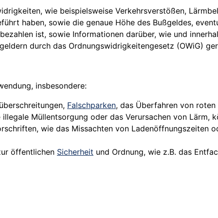
drigkeiten, wie beispielsweise Verkehrsverstößen, Lärmbe
führt haben, sowie die genaue Höhe des Bußgeldes, eventu
 bezahlen ist, sowie Informationen darüber, wie und innerh
eldern durch das Ordnungswidrigkeitengesetz (OWiG) ger
wendung, insbesondere:
überschreitungen,
Falschparken
, das Überfahren von rote
 illegale Müllentsorgung oder das Verursachen von Lärm, 
orschriften, wie das Missachten von Ladenöffnungszeiten o
zur öffentlichen
Sicherheit
und Ordnung, wie z.B. das Entfa