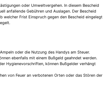
lästigungen oder Umweltvergehen. In diesem Bescheid
ell anfallende Gebühren und Auslagen. Der Bescheid
alb welcher Frist Einspruch gegen den Bescheid eingelegt
egelt.
n Ampeln oder die Nutzung des Handys am Steuer.
können ebenfalls mit einem Bußgeld geahndet werden.
der Hygienevorschriften, können Bußgelder verhängt
chen von Feuer an verbotenen Orten oder das Stören der