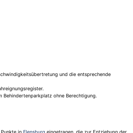
chwindigkeitsübertretung und die entsprechende
ahreignungsregister.
nem Behindertenparkplatz ohne Berechtigung.
 Punkte in
Flensburg
eingetragen, die zur Entziehung der