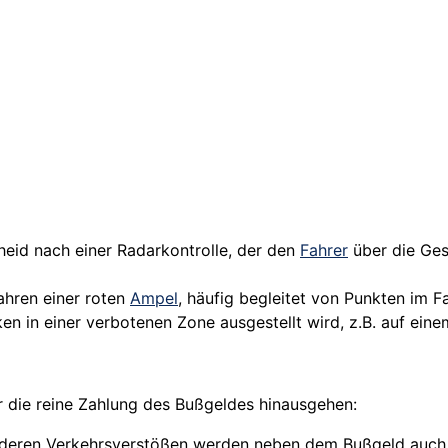
heid nach einer Radarkontrolle, der den
Fahrer
über die Ges
ahren einer roten
Ampel
, häufig begleitet von Punkten im F
ken in einer verbotenen Zone ausgestellt wird, z.B. auf ei
 die reine Zahlung des Bußgeldes hinausgehen:
nderen Verkehrsverstößen werden neben dem Bußgeld auch