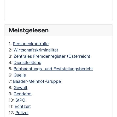
Meistgelesen
1:
Personenkontrolle
2:
Wirtschaftskriminalität
3:
Zentrales Fremdenregister (Österreich)
4:
Dienstleistung
5:
Beobachtungs- und Feststellungsbericht
6:
Quelle
7:
Baader-Meinhof-Gruppe
8:
Gewalt
9:
Gendarm
10:
StPO
11:
Echtzeit
12:
Polizei