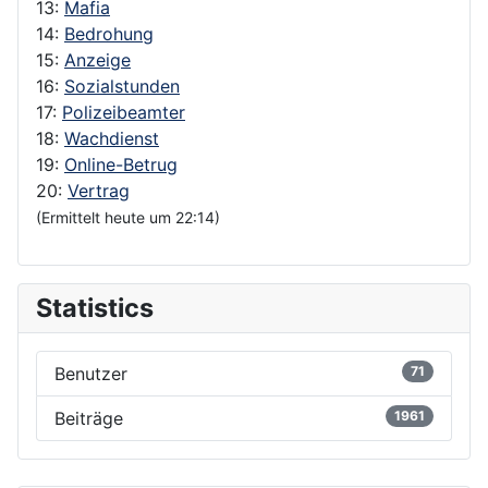
13:
Mafia
14:
Bedrohung
15:
Anzeige
16:
Sozialstunden
17:
Polizeibeamter
18:
Wachdienst
19:
Online-Betrug
20:
Vertrag
(Ermittelt heute um 22:14)
Statistics
Benutzer
71
Beiträge
1961