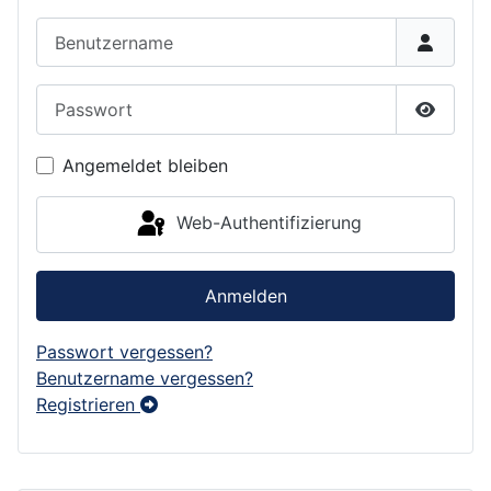
Benutzername
Passwort
Passwor
Angemeldet bleiben
Web-Authentifizierung
Anmelden
Passwort vergessen?
Benutzername vergessen?
Registrieren