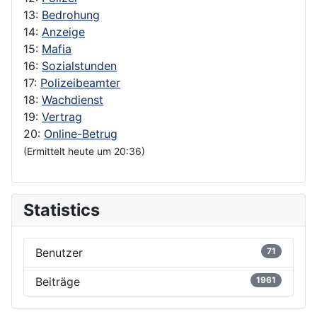
13:
Bedrohung
14:
Anzeige
15:
Mafia
16:
Sozialstunden
17:
Polizeibeamter
18:
Wachdienst
19:
Vertrag
20:
Online-Betrug
(Ermittelt heute um 20:36)
Statistics
Benutzer
71
Beiträge
1961