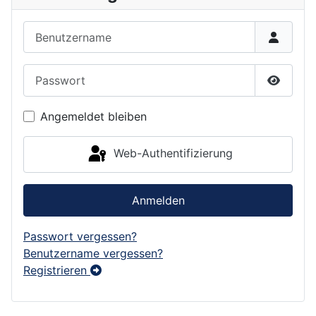
Benutzername
Passwort
Passwor
Angemeldet bleiben
Web-Authentifizierung
Anmelden
Passwort vergessen?
Benutzername vergessen?
Registrieren