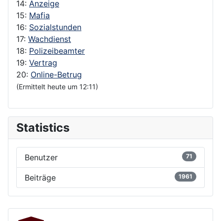
14:
Anzeige
15:
Mafia
16:
Sozialstunden
17:
Wachdienst
18:
Polizeibeamter
19:
Vertrag
20:
Online-Betrug
(Ermittelt heute um 12:11)
Statistics
Benutzer
71
Beiträge
1961