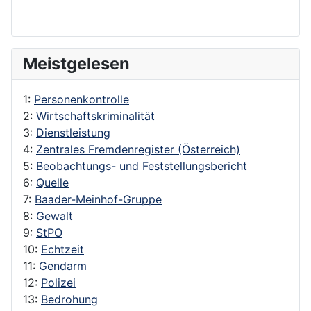
Meistgelesen
1:
Personenkontrolle
2:
Wirtschaftskriminalität
3:
Dienstleistung
4:
Zentrales Fremdenregister (Österreich)
5:
Beobachtungs- und Feststellungsbericht
6:
Quelle
7:
Baader-Meinhof-Gruppe
8:
Gewalt
9:
StPO
10:
Echtzeit
11:
Gendarm
12:
Polizei
13:
Bedrohung