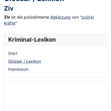
Ziv
Ziv
ist die polizeiinterne
Abkürzung
von "
zivil(e)
Kräfte
"
Kriminal-Lexikon
Start
Glossar / Lexikon
Impressum