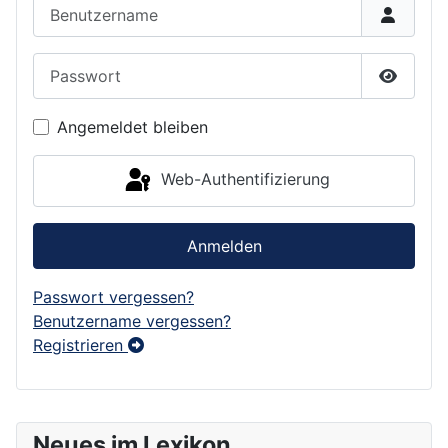
Benutzername
Passwort
Passwor
Angemeldet bleiben
Web-Authentifizierung
Anmelden
Passwort vergessen?
Benutzername vergessen?
Registrieren
Neues im Lexikon