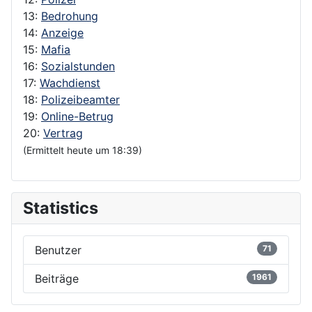
13:
Bedrohung
14:
Anzeige
15:
Mafia
16:
Sozialstunden
17:
Wachdienst
18:
Polizeibeamter
19:
Online-Betrug
20:
Vertrag
(Ermittelt heute um 18:39)
Statistics
Benutzer
71
Beiträge
1961