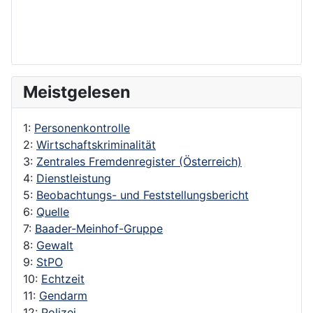
Meistgelesen
1:
Personenkontrolle
2:
Wirtschaftskriminalität
3:
Zentrales Fremdenregister (Österreich)
4:
Dienstleistung
5:
Beobachtungs- und Feststellungsbericht
6:
Quelle
7:
Baader-Meinhof-Gruppe
8:
Gewalt
9:
StPO
10:
Echtzeit
11:
Gendarm
12:
Polizei