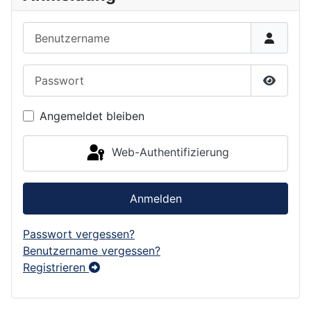
Benutzername
Passwort
Passwor
Angemeldet bleiben
Web-Authentifizierung
Anmelden
Passwort vergessen?
Benutzername vergessen?
Registrieren