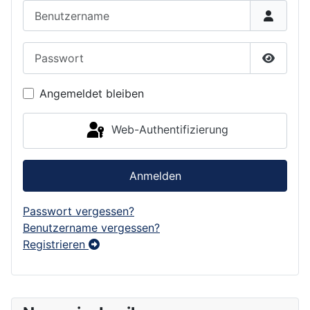
Benutzername
Passwort
Passwor
Angemeldet bleiben
Web-Authentifizierung
Anmelden
Passwort vergessen?
Benutzername vergessen?
Registrieren