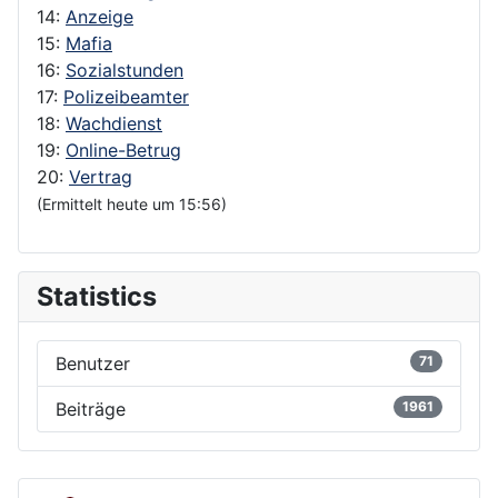
14:
Anzeige
15:
Mafia
16:
Sozialstunden
17:
Polizeibeamter
18:
Wachdienst
19:
Online-Betrug
20:
Vertrag
(Ermittelt heute um 15:56)
Statistics
Benutzer
71
Beiträge
1961