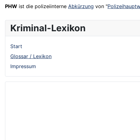
PHW
ist die polizeiinterne
Abkürzung
von "
Polizeihaupt
Kriminal-Lexikon
Start
Glossar / Lexikon
Impressum