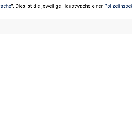
wache
". Dies ist die jeweilige Hauptwache einer
Polizeiinspe