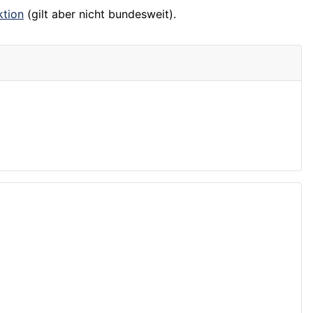
ktion
(gilt aber nicht bundesweit).