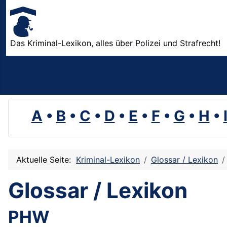
Das Kriminal-Lexikon, alles über Polizei und Strafrecht!
A
•
B
•
C
•
D
•
E
•
F
•
G
•
H
•
Aktuelle Seite:
Kriminal-Lexikon
Glossar / Lexikon
Glossar / Lexikon
PHW