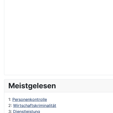
Meistgelesen
1:
Personenkontrolle
2:
Wirtschaftskriminalität
3:
Dienstleistung