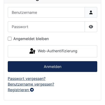
Benutzername
Passwort
Passwor
Angemeldet bleiben
Web-Authentifizierung
Anmelden
Passwort vergessen?
Benutzername vergessen?
Registrieren