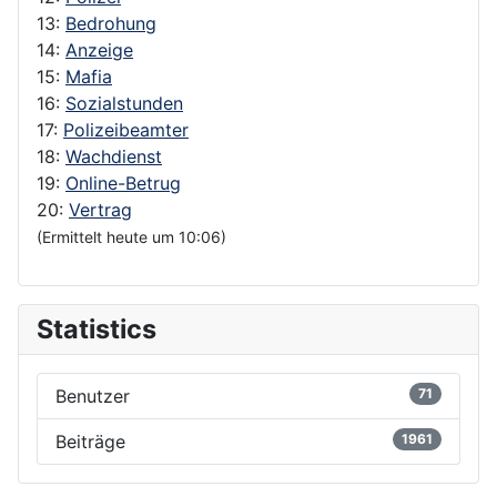
13:
Bedrohung
14:
Anzeige
15:
Mafia
16:
Sozialstunden
17:
Polizeibeamter
18:
Wachdienst
19:
Online-Betrug
20:
Vertrag
(Ermittelt heute um 10:06)
Statistics
Benutzer
71
Beiträge
1961