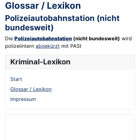
Glossar / Lexikon
Polizeiautobahnstation (nicht
bundesweit)
Die
Polizeiautobahnstation
(nicht bundesweit)
wird
polizeiintern
abgekürzt
mit PASt
Kriminal-Lexikon
Start
Glossar / Lexikon
Impressum