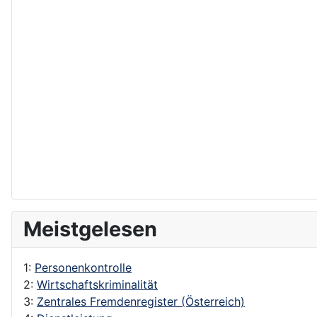
Meistgelesen
1:
Personenkontrolle
2:
Wirtschaftskriminalität
3:
Zentrales Fremdenregister (Österreich)