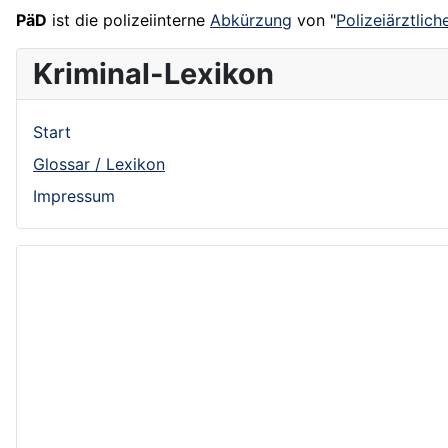
PäD
ist die polizeiinterne
Abkürzung
von "
Polizeiärztlich
Kriminal-Lexikon
Start
Glossar / Lexikon
Impressum