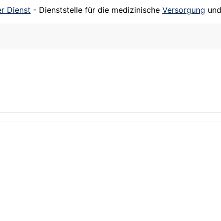
er Dienst
- Dienststelle für die medizinische
Versorgung
und