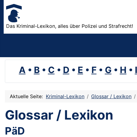
Das Kriminal-Lexikon, alles über Polizei und Strafrecht!
A
•
B
•
C
•
D
•
E
•
F
•
G
•
H
•
Aktuelle Seite:
Kriminal-Lexikon
Glossar / Lexikon
Glossar / Lexikon
PäD