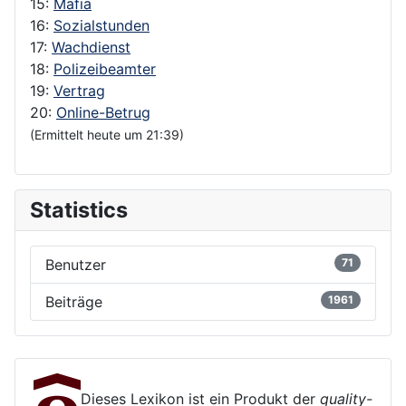
15:
Mafia
16:
Sozialstunden
17:
Wachdienst
18:
Polizeibeamter
19:
Vertrag
20:
Online-Betrug
(Ermittelt heute um 21:39)
Statistics
Benutzer
71
Beiträge
1961
Dieses Lexikon ist ein Produkt der
quality-