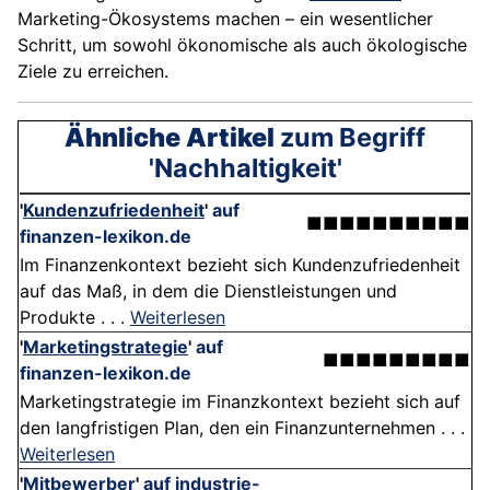
Marketing-Ökosystems machen – ein wesentlicher
Schritt, um sowohl ökonomische als auch ökologische
Ziele zu erreichen.
Ähnliche Artikel
zum Begriff
'Nachhaltigkeit'
'
Kundenzufriedenheit
'
auf
■■■■■■■■■■
finanzen-lexikon.de
Im Finanzenkontext bezieht sich Kundenzufriedenheit
auf das Maß, in dem die Dienstleistungen und
Produkte . . .
Weiterlesen
'
Marketingstrategie
'
auf
■■■■■■■■■
finanzen-lexikon.de
Marketingstrategie im Finanzkontext bezieht sich auf
den langfristigen Plan, den ein Finanzunternehmen . . .
Weiterlesen
'
Mitbewerber
'
auf industrie-