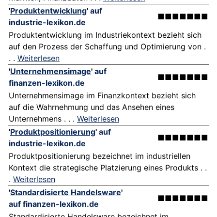
'
Produktentwicklung
'
auf
■■■■■■■
industrie-lexikon.de
Produktentwicklung im Industriekontext bezieht sich
auf den Prozess der Schaffung und Optimierung von .
. .
Weiterlesen
'
Unternehmensimage
'
auf
■■■■■■■
finanzen-lexikon.de
Unternehmensimage im Finanzkontext bezieht sich
auf die Wahrnehmung und das Ansehen eines
Unternehmens . . .
Weiterlesen
'
Produktpositionierung
'
auf
■■■■■■■
industrie-lexikon.de
Produktpositionierung bezeichnet im industriellen
Kontext die strategische Platzierung eines Produkts . .
.
Weiterlesen
'
Standardisierte Handelsware
'
■■■■■■■
auf finanzen-lexikon.de
Standardisierte Handelsware bezeichnet im