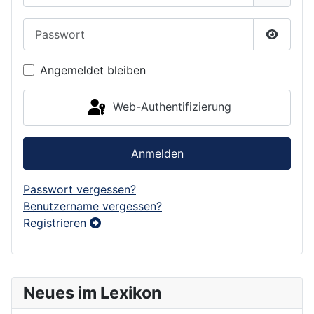
Passwort
Passwor
Angemeldet bleiben
Web-Authentifizierung
Anmelden
Passwort vergessen?
Benutzername vergessen?
Registrieren
Neues im Lexikon