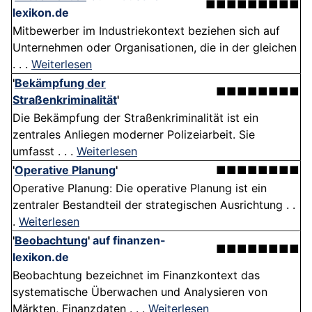
■■■■■■■■■
lexikon.de
Mitbewerber im Industriekontext beziehen sich auf
Unternehmen oder Organisationen, die in der gleichen
. . .
Weiterlesen
'
Bekämpfung der
■■■■■■■■
Straßenkriminalität
'
Die Bekämpfung der Straßenkriminalität ist ein
zentrales Anliegen moderner Polizeiarbeit. Sie
umfasst . . .
Weiterlesen
'
Operative Planung
'
■■■■■■■■
Operative Planung: Die operative Planung ist ein
zentraler Bestandteil der strategischen Ausrichtung . .
.
Weiterlesen
'
Beobachtung
'
auf finanzen-
■■■■■■■■
lexikon.de
Beobachtung bezeichnet im Finanzkontext das
systematische Überwachen und Analysieren von
Märkten, Finanzdaten . . .
Weiterlesen