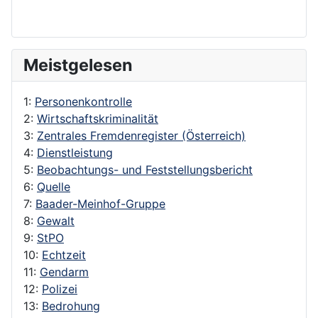
Meistgelesen
1:
Personenkontrolle
2:
Wirtschaftskriminalität
3:
Zentrales Fremdenregister (Österreich)
4:
Dienstleistung
5:
Beobachtungs- und Feststellungsbericht
6:
Quelle
7:
Baader-Meinhof-Gruppe
8:
Gewalt
9:
StPO
10:
Echtzeit
11:
Gendarm
12:
Polizei
13:
Bedrohung