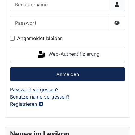
Benutzername
Passwort
Passwor
Angemeldet bleiben
Web-Authentifizierung
Anmelden
Passwort vergessen?
Benutzername vergessen?
Registrieren
Neues im Lexikon