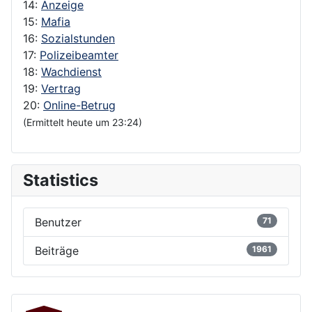
14:
Anzeige
15:
Mafia
16:
Sozialstunden
17:
Polizeibeamter
18:
Wachdienst
19:
Vertrag
20:
Online-Betrug
(Ermittelt heute um 23:24)
Statistics
Benutzer
71
Beiträge
1961