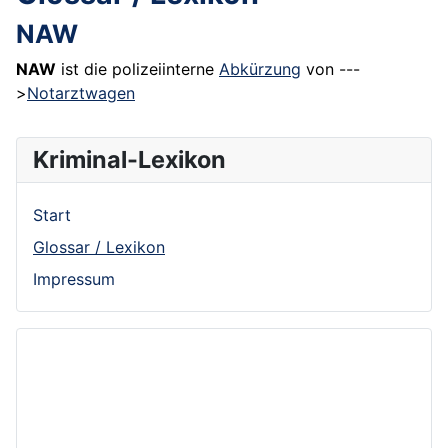
NAW
NAW
ist die polizeiinterne
Abkürzung
von ---
>
Notarztwagen
Kriminal-Lexikon
Start
Glossar / Lexikon
Impressum