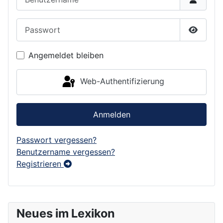
Passwort
Passwor
Angemeldet bleiben
Web-Authentifizierung
Anmelden
Passwort vergessen?
Benutzername vergessen?
Registrieren
Neues im Lexikon