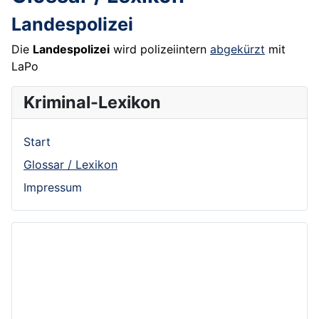
Landespolizei
Die
Landespolizei
wird polizeiintern
abgekürzt
mit
LaPo
Kriminal-Lexikon
Start
Glossar / Lexikon
Impressum