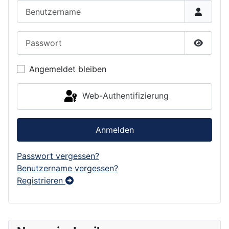
Benutzername
Passwort
Passwor
Angemeldet bleiben
Web-Authentifizierung
Anmelden
Passwort vergessen?
Benutzername vergessen?
Registrieren