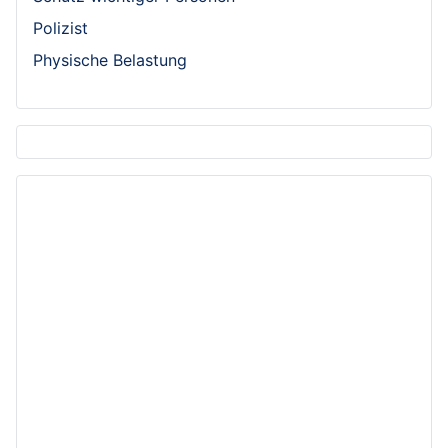
Polizist
Physische Belastung