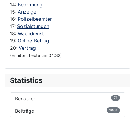
14:
Bedrohung
15:
Anzeige
16:
Polizeibeamter
17:
Sozialstunden
18:
Wachdienst
19:
Online-Betrug
20:
Vertrag
(Ermittelt heute um 04:32)
Statistics
Benutzer
71
Beiträge
1961