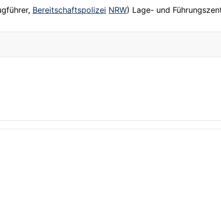
ugführer,
Bereitschaftspolizei
NRW
) Lage- und Führungszent