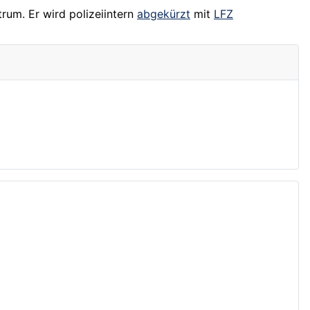
rum. Er wird polizeiintern
abgekürzt
mit
LFZ