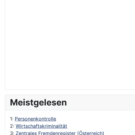
Meistgelesen
1:
Personenkontrolle
2:
Wirtschaftskriminalität
3:
Zentrales Fremdenregister (Österreich)