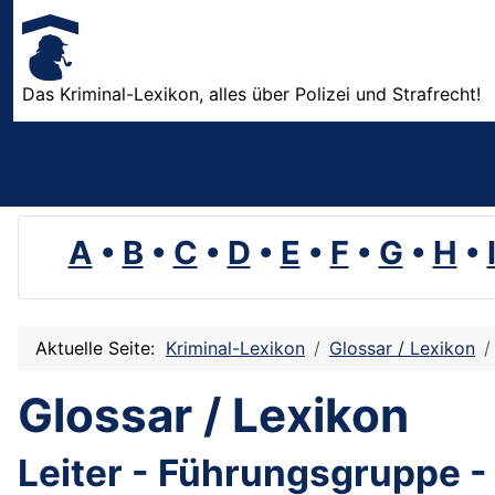
Das Kriminal-Lexikon, alles über Polizei und Strafrecht!
A
•
B
•
C
•
D
•
E
•
F
•
G
•
H
•
Aktuelle Seite:
Kriminal-Lexikon
Glossar / Lexikon
Glossar / Lexikon
Leiter - Führungsgruppe -