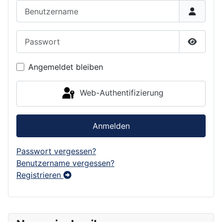
Benutzername
Passwort
Passwor
Angemeldet bleiben
Web-Authentifizierung
Anmelden
Passwort vergessen?
Benutzername vergessen?
Registrieren