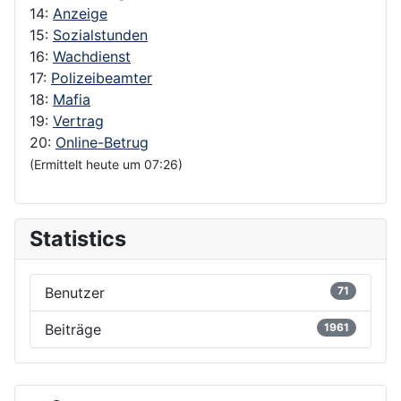
14:
Anzeige
15:
Sozialstunden
16:
Wachdienst
17:
Polizeibeamter
18:
Mafia
19:
Vertrag
20:
Online-Betrug
(Ermittelt heute um 07:26)
Statistics
Benutzer
71
Beiträge
1961