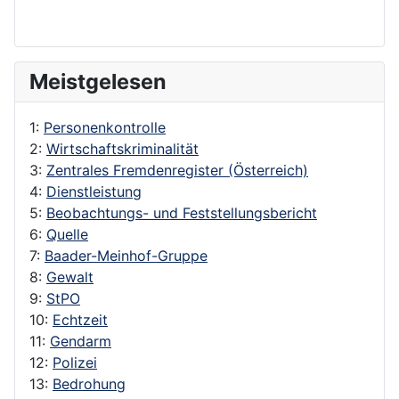
Meistgelesen
1:
Personenkontrolle
2:
Wirtschaftskriminalität
3:
Zentrales Fremdenregister (Österreich)
4:
Dienstleistung
5:
Beobachtungs- und Feststellungsbericht
6:
Quelle
7:
Baader-Meinhof-Gruppe
8:
Gewalt
9:
StPO
10:
Echtzeit
11:
Gendarm
12:
Polizei
13:
Bedrohung