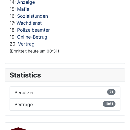
14:
Anzeige
15:
Mafia
16:
Sozialstunden
17:
Wachdienst
18:
Polizeibeamter
19:
Online-Betrug
20:
Vertrag
(Ermittelt heute um 00:31)
Statistics
Benutzer
71
Beiträge
1961