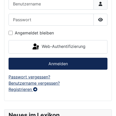
Benutzername
Passwort
Passwor
Angemeldet bleiben
Web-Authentifizierung
Anmelden
Passwort vergessen?
Benutzername vergessen?
Registrieren
Neues im Lexikon