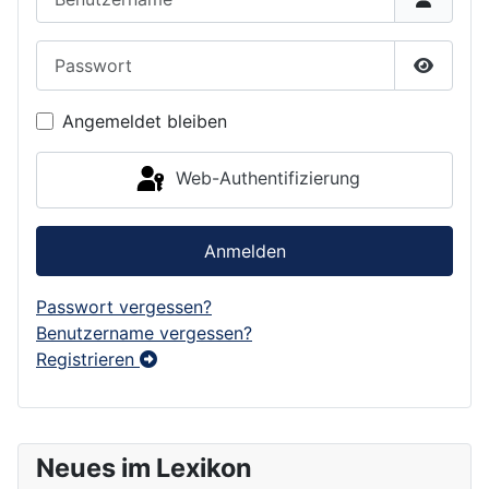
Passwort
Passwor
Angemeldet bleiben
Web-Authentifizierung
Anmelden
Passwort vergessen?
Benutzername vergessen?
Registrieren
Neues im Lexikon