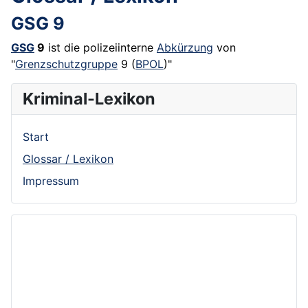
GSG 9
GSG
9
ist die polizeiinterne
Abkürzung
von
"
Grenzschutzgruppe
9 (
BPOL
)"
Kriminal-Lexikon
Start
Glossar / Lexikon
Impressum