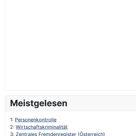
Meistgelesen
1:
Personenkontrolle
2:
Wirtschaftskriminalität
3:
Zentrales Fremdenregister (Österreich)