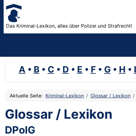
Das Kriminal-Lexikon, alles über Polizei und Strafrecht!
A
•
B
•
C
•
D
•
E
•
F
•
G
•
H
•
Aktuelle Seite:
Kriminal-Lexikon
Glossar / Lexikon
Glossar / Lexikon
DPolG