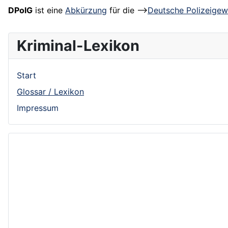
DPolG
ist eine
Abkürzung
für die -->
Deutsche Polizeigew
Kriminal-Lexikon
Start
Glossar / Lexikon
Impressum