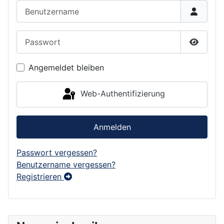
Benutzername
Passwort
Passwor
Angemeldet bleiben
Web-Authentifizierung
Anmelden
Passwort vergessen?
Benutzername vergessen?
Registrieren