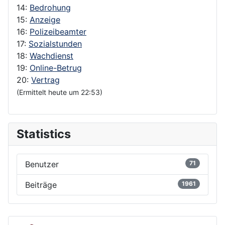
14:
Bedrohung
15:
Anzeige
16:
Polizeibeamter
17:
Sozialstunden
18:
Wachdienst
19:
Online-Betrug
20:
Vertrag
(Ermittelt heute um 22:53)
Statistics
Benutzer
71
Beiträge
1961