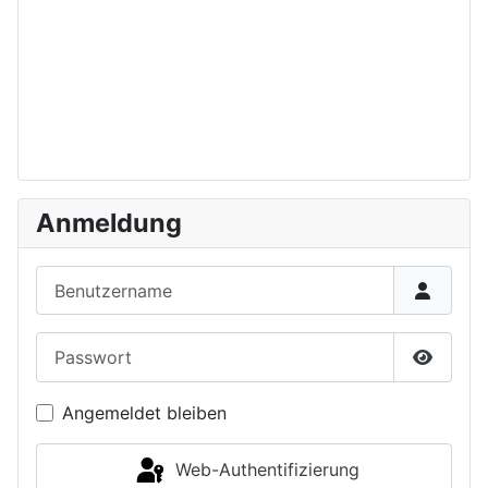
Anmeldung
Benutzername
Passwort
Passwor
Angemeldet bleiben
Web-Authentifizierung