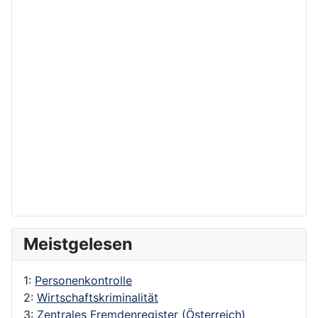
Meistgelesen
1:
Personenkontrolle
2:
Wirtschaftskriminalität
3:
Zentrales Fremdenregister (Österreich)